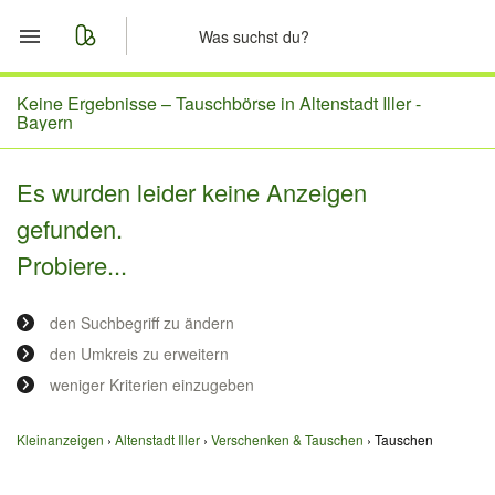
Start
Keine Ergebnisse –
Tauschbörse in Altenstadt Iller -
Bayern
Merkliste
Es wurden leider keine Anzeigen
Nachrichten
gefunden.
Probiere...
Anzeige aufgeben
den Suchbegriff zu ändern
den Umkreis zu erweitern
weniger Kriterien einzugeben
Kleinanzeigen
Altenstadt Iller
Verschenken & Tauschen
Tauschen