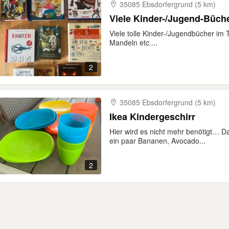
35085 Ebsdorfergrund (5 km)
Viele Kinder-/Jugend-Büch
Viele tolle Kinder-/Jugendbücher im 
Mandeln etc....
2
35085 Ebsdorfergrund (5 km)
Ikea Kindergeschirr
Hier wird es nicht mehr benötigt… D
ein paar Bananen, Avocado...
2