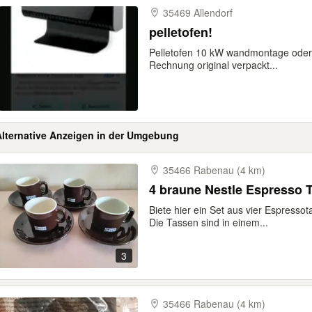
35469 Allendorf
pelletofen!
Pelletofen 10 kW wandmontage oder 
Rechnung original verpackt...
Alternative Anzeigen in der Umgebung
35466 Rabenau (4 km)
4 braune Nestle Espresso 
Biete hier ein Set aus vier Espress
Die Tassen sind in einem...
3
35466 Rabenau (4 km)