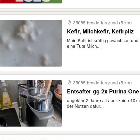
35085 Ebsdorfergrund (5 km)
Kefir, Milchkefir, Kefirpilz
Mein Kefir ist kräftig gewachsen und
eine Tüte Milch...
35085 Ebsdorfergrund (5 km)
Entsafter gg 2x Purina One
ungefähr 2 Jahre alt aber keine 10x b
der Nutzen dafür...