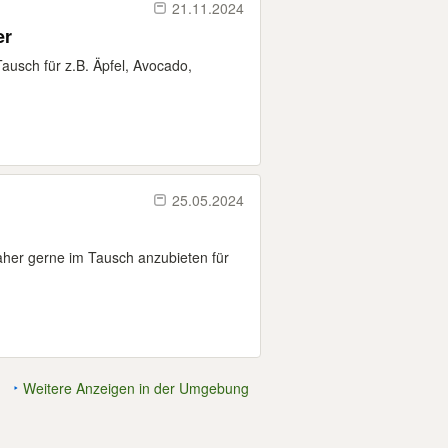
21.11.2024
er
Tausch für z.B. Äpfel, Avocado,
25.05.2024
aher gerne im Tausch anzubieten für
Weitere Anzeigen in der Umgebung