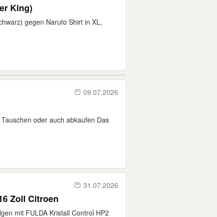
er King)
schwarz) gegen Naruto Shirt in XL,
09.07.2026
er Tauschen oder auch abkaufen Das
31.07.2026
16 Zoll Citroen
elgen mit FULDA Kristall Control HP2