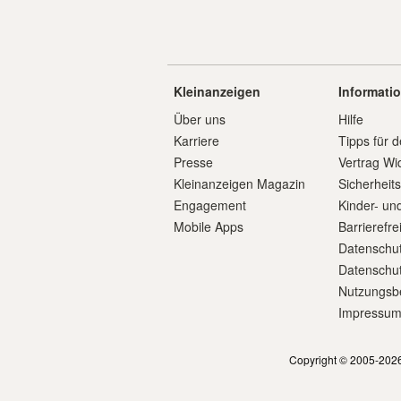
Kleinanzeigen
Informati
Über uns
Hilfe
Karriere
Tipps für d
Presse
Vertrag Wi
Kleinanzeigen Magazin
Sicherheit
Engagement
Kinder- un
Mobile Apps
Barrierefre
Datenschut
Datenschut
Nutzungsb
Impressu
Copyright © 2005-2026