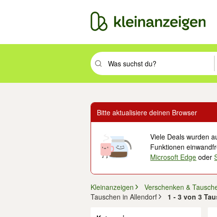
Suchbegriff eingeben. Eingabetaste drüc
Bitte aktualisiere deinen Browser
Viele Deals wurden au
Funktionen einwandfre
Microsoft Edge
oder
Kleinanzeigen
Verschenken & Tausch
Tauschen in Allendorf
1 - 3 von 3 Ta
Filter