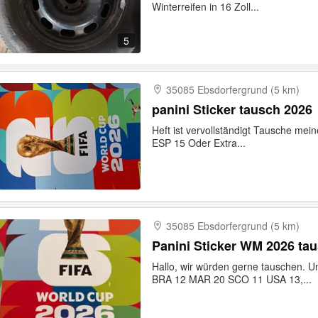
Winterreifen in 16 Zoll...
5
35085 Ebsdorfergrund (5 km)
panini Sticker tausch 2026
Heft ist vervollständigt Tausche me
ESP 15 Oder Extra...
35085 Ebsdorfergrund (5 km)
Panini Sticker WM 2026 ta
Hallo, wir würden gerne tauschen. 
BRA 12 MAR 20 SCO 11 USA 13,...