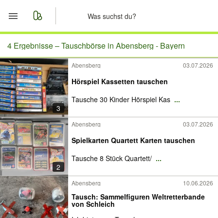
Start
4 Ergebnisse –
Tauschbörse in Abensberg - Bayern
Abensberg
03.07.2026
Merkliste
Hörspiel Kassetten tauschen
Nachrichten
Tausche 30 Kinder Hörspiel Kas
...
3
Anzeige aufgeben
Abensberg
03.07.2026
Spielkarten Quartett Karten tauschen
Tausche 8 Stück Quartett/
...
2
Abensberg
10.06.2026
Tausch: Sammelfiguren Weltretterbande
von Schleich