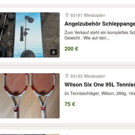
65191 Wiesbaden
Angelzubehör Schleppange
Zum Verkauf steht ein komplettes Sc
Gewicht . Wie auf den...
200 €
8
65193 Wiesbaden
Wilson Six One 95L Tennis
2x Tennisschläger, Wilson, 289g, 16x1
75 €