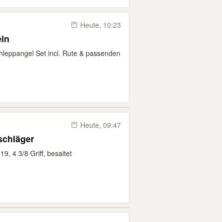
Heute, 10:23
ln
hleppangel Set incl. Rute & passenden
Heute, 09:47
schläger
9, 4 3/8 Griff, besaitet