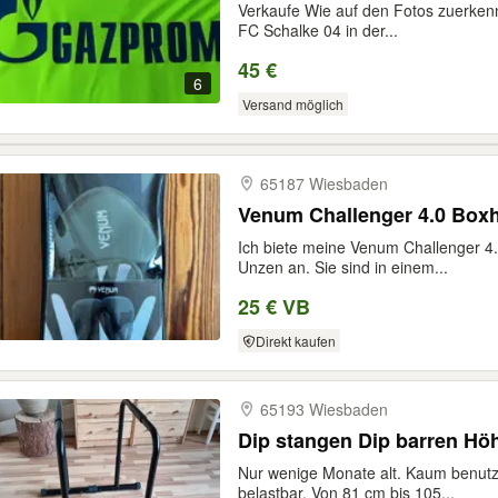
Verkaufe Wie auf den Fotos zuerkenne
FC Schalke 04 in der...
45 €
6
Versand möglich
65187 Wiesbaden
Venum Challenger 4.0 Box
Ich biete meine Venum Challenger 4
Unzen an. Sie sind in einem...
25 € VB
Direkt kaufen
65193 Wiesbaden
Dip stangen Dip barren Höh
Nur wenige Monate alt. Kaum benutz
belastbar. Von 81 cm bis 105...