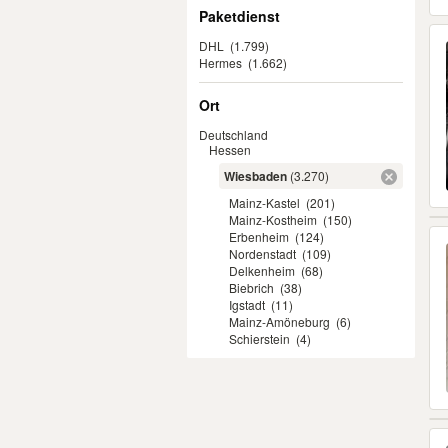
Paketdienst
DHL
(1.799)
Hermes
(1.662)
Ort
Deutschland
Hessen
Wiesbaden
(3.270)
Mainz-Kastel
(201)
Mainz-Kostheim
(150)
Erbenheim
(124)
Nordenstadt
(109)
Delkenheim
(68)
Biebrich
(38)
Igstadt
(11)
Mainz-Amöneburg
(6)
Schierstein
(4)