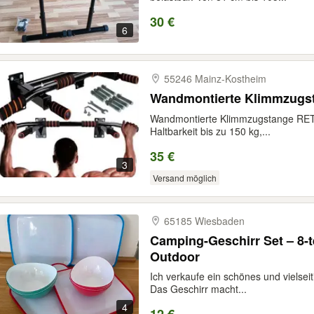
30 €
6
55246 Mainz-​Kostheim
Wandmontierte Klimmzugs
Wandmontierte Klimmzugstange RETOO
Haltbarkeit bis zu 150 kg,...
35 €
3
Versand möglich
65185 Wiesbaden
Camping-Geschirr Set – 8-te
Outdoor
Ich verkaufe ein schönes und vielseit
Das Geschirr macht...
4