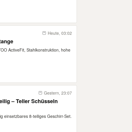
Heute, 03:02
tange
 ActiveFit, Stahlkonstruktion, hohe
Gestern, 23:07
ilig – Teller Schüsseln
ig einsetzbares 8-teiliges Geschirr-Set.