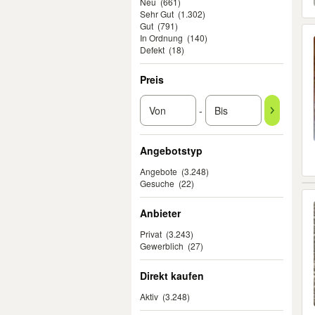
Neu
(661)
Sehr Gut
(1.302)
Gut
(791)
In Ordnung
(140)
Defekt
(18)
Preis
-
Angebotstyp
Angebote
(3.248)
Gesuche
(22)
Anbieter
Privat
(3.243)
Gewerblich
(27)
Direkt kaufen
Aktiv
(3.248)