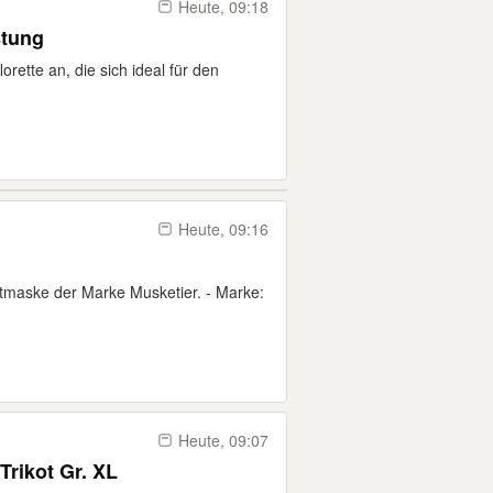
Heute, 09:18
stung
orette an, die sich ideal für den
Heute, 09:16
tmaske der Marke Musketier. - Marke:
Heute, 09:07
Trikot Gr. XL