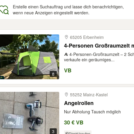
Erstelle einen Suchauftrag und lasse dich benachrichtigen,
wenn neue Anzeigen eingestellt werden.
gebnisse
65205 Erbenheim
4-Personen Großraumzelt m
⛺ 4-Personen-Großraumzelt – 2 Schl
verkaufe ein geräumiges...
VB
8
55252 Mainz-​Kastel
Angelrollen
Nur Abholung Tausch möglich
30 € VB
3
Direkt kaufen