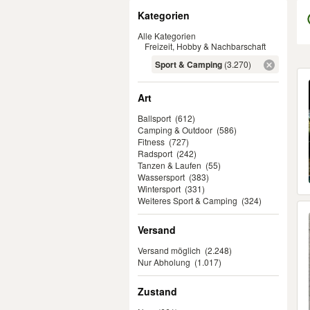
Filter
Kategorien
Alle Kategorien
Freizeit, Hobby & Nachbarschaft
Sport & Camping
(3.270)
Er
Art
Ballsport
(612)
Camping & Outdoor
(586)
Fitness
(727)
Radsport
(242)
Tanzen & Laufen
(55)
Wassersport
(383)
Wintersport
(331)
Weiteres Sport & Camping
(324)
Versand
Versand möglich
(2.248)
Nur Abholung
(1.017)
Zustand