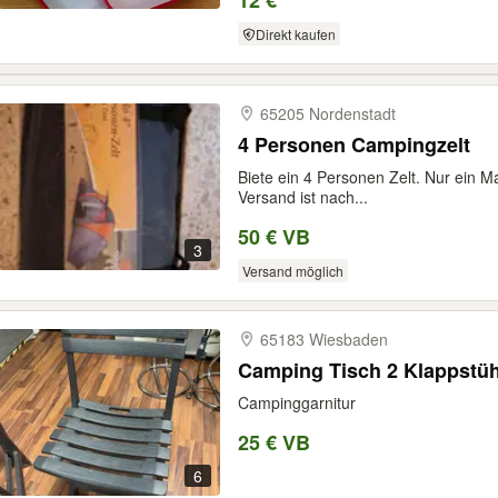
12 €
Direkt kaufen
65205 Nordenstadt
4 Personen Campingzelt
Biete ein 4 Personen Zelt. Nur ein Mal
Versand ist nach...
50 € VB
3
Versand möglich
65183 Wiesbaden
Camping Tisch 2 Klappstüh
Campinggarnitur
25 € VB
6