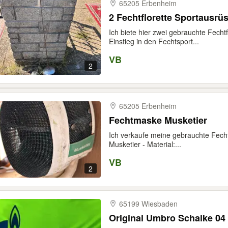
65205 Erbenheim
2 Fechtflorette Sportausrü
Ich biete hier zwei gebrauchte Fechtfl
Einstieg in den Fechtsport...
VB
2
65205 Erbenheim
Fechtmaske Musketier
Ich verkaufe meine gebrauchte Fech
Musketier - Material:...
VB
2
65199 Wiesbaden
Original Umbro Schalke 04 