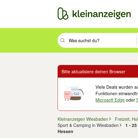
Suchbegriff eingeben. Eingabetaste drüc
Bitte aktualisiere deinen Browser
Viele Deals wurden au
Funktionen einwandfre
Microsoft Edge
oder
Kleinanzeigen Wiesbaden
Freizeit, H
Sport & Camping in Wiesbaden
1 - 2
Hessen