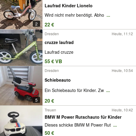
Laufrad Kinder Lionelo
Wird nicht mehr benötigt. Abho
...
2
22 €
Dresden
Heute, 11:12
cruzze laufrad
Laufrad cruzze
55 € VB
Dresden
Heute, 10:54
Schiebeauto
Ein Schiebeauto für Kinder. Zw
...
5
20 €
Treuen
Heute, 10:42
BMW M Power Rutschauto für Kinder
Dieses schicke BMW M Power Rut
...
50 €