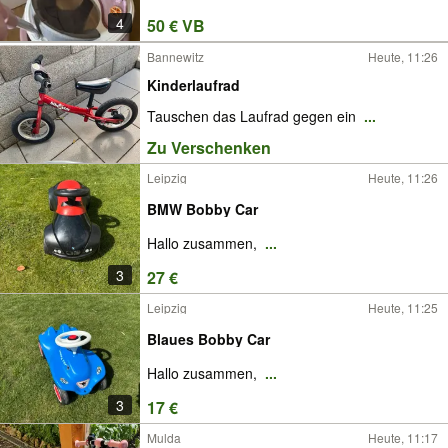
4
50 € VB
Bannewitz
Heute, 11:26
Kinderlaufrad
Tauschen das Laufrad gegen ein
...
Zu Verschenken
Leipzig
Heute, 11:26
BMW Bobby Car
Hallo zusammen,
...
3
27 €
Leipzig
Heute, 11:25
Blaues Bobby Car
Hallo zusammen,
...
3
17 €
Mulda
Heute, 11:17