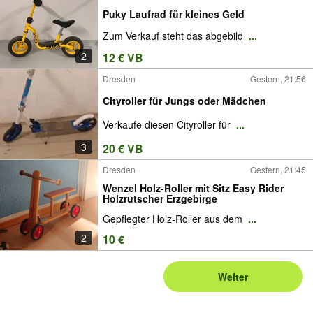
Puky Laufrad für kleines Geld
Zum Verkauf steht das abgebild
...
2
12 € VB
Dresden
Gestern, 21:56
Cityroller für Jungs oder Mädchen
Verkaufe diesen Cityroller für
...
3
20 € VB
Dresden
Gestern, 21:45
Wenzel Holz-Roller mit Sitz Easy Rider
Holzrutscher Erzgebirge
Gepflegter Holz-Roller aus dem
...
2
10 €
Weiter