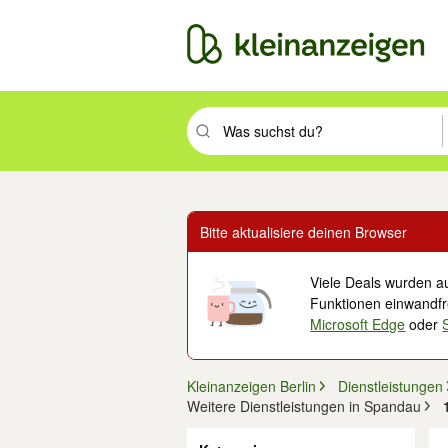
Suchbegriff eingeben. Eingabetaste drüc
Bitte aktualisiere deinen Browser
Viele Deals wurden au
Funktionen einwandfre
Microsoft Edge
oder
Kleinanzeigen Berlin
Dienstleistungen
Weitere Dienstleistungen in Spandau
Filter