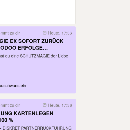
mmt zu dir
Heute, 17:36
GIE EX SOFORT ZURÜCK
OODOO ERFOLGE
mmst du eine SCHUTZMAGIE der Liebe
euschwanstein
mmt zu dir
Heute, 17:36
UNG KARTENLEGEN
00 %
V • DISKRET PARTNERRÜCKFÜHRUNG