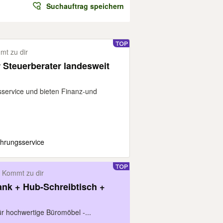
Suchauftrag speichern
t zu dir
 Steuerberater landesweit
sservice und bieten Finanz-und
hrungsservice
Kommt zu dir
ank + Hub-Schreibtisch +
für hochwertige Büromöbel -...