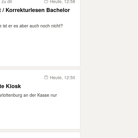
zu dir
Heute, 12:58
t / Korrekturlesen Bachelor
ie ist er es aber auch noch nicht?
Heute, 12:50
Arbeit möchte Kiosk
rlottenburg an der Kasse nur