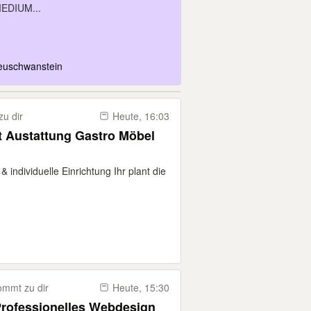
DIUM...
euschwanstein
u dir
Heute, 16:03
t Austattung Gastro Möbel
 individuelle Einrichtung Ihr plant die
mmt zu dir
Heute, 15:30
 Professionelles Webdesign