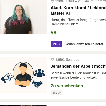
99084 Erfurt + 200 km
Kommt 
Akad. Korrektorat / Lektora
Master KI
Hurra, dein Text ist fertig! :) Irgendw
Damit bist du nicht...
VB
Gedankenwelten Lektorat
PRO
13593 Spandau
Jemanden der 
Schreib wenn du Job brauchst in Cha
zuverlässige Leute und vollzeit....
Zu verschenken
Gesuch