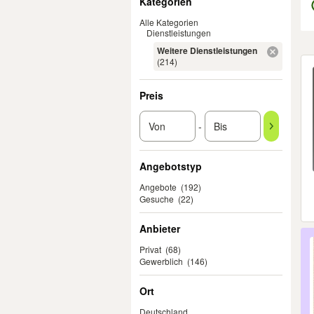
Kategorien
Alle Kategorien
Dienstleistungen
Weitere Dienstleistungen
Er
(214)
Preis
-
Angebotstyp
Angebote
(192)
Gesuche
(22)
Anbieter
Privat
(68)
Gewerblich
(146)
Ort
Deutschland