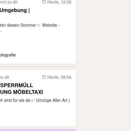
mt zu dir
Heute, 12:06
& Umgebung |
eiten diesen Sommer ✨ Website -
.
otografie
u dir
Heute, 08:54
 SPERRMÜLL
ENTSORGUNG ENTRUMPLUNG MÖBELTAXI
r sind für sie da ✅ Umzüge Aller Art (