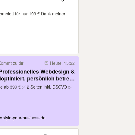
omplett für nur 199 € Dank meiner
Kommt zu dir
Heute, 15:22
 Professionelles Webdesign &
optimiert, persönlich betreut
agen!
ab 399 € ✅ 2 Seiten inkl. DSGVO ▷
.style-your-business.de