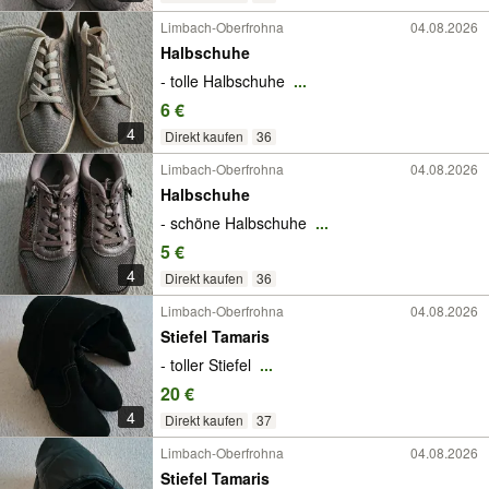
Limbach-Oberfrohna
04.08.2026
Halbschuhe
- tolle Halbschuhe
...
6 €
4
Direkt kaufen
36
Limbach-Oberfrohna
04.08.2026
Halbschuhe
- schöne Halbschuhe
...
5 €
4
Direkt kaufen
36
Limbach-Oberfrohna
04.08.2026
Stiefel Tamaris
- toller Stiefel
...
20 €
4
Direkt kaufen
37
Limbach-Oberfrohna
04.08.2026
Stiefel Tamaris