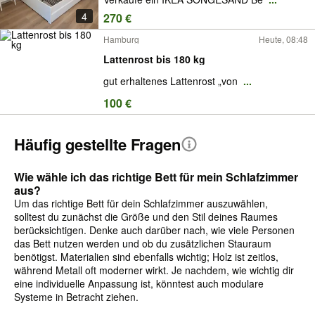
4
270 €
Hamburg
Heute, 08:48
Lattenrost bis 180 kg
gut erhaltenes Lattenrost „von
...
100 €
Häufig gestellte Fragen
Wie wähle ich das richtige Bett für mein Schlafzimmer
aus?
Um das richtige Bett für dein Schlafzimmer auszuwählen,
solltest du zunächst die Größe und den Stil deines Raumes
berücksichtigen. Denke auch darüber nach, wie viele Personen
das Bett nutzen werden und ob du zusätzlichen Stauraum
benötigst. Materialien sind ebenfalls wichtig; Holz ist zeitlos,
während Metall oft moderner wirkt. Je nachdem, wie wichtig dir
eine individuelle Anpassung ist, könntest auch modulare
Systeme in Betracht ziehen.