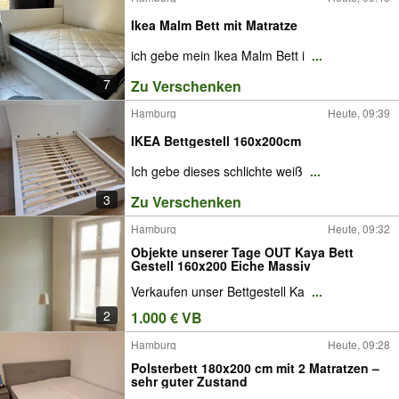
Ikea Malm Bett mit Matratze
ich gebe mein Ikea Malm Bett i
...
7
Zu Verschenken
Hamburg
Heute, 09:39
IKEA Bettgestell 160x200cm
Ich gebe dieses schlichte weiß
...
3
Zu Verschenken
Hamburg
Heute, 09:32
Objekte unserer Tage OUT Kaya Bett
Gestell 160x200 Eiche Massiv
Verkaufen unser Bettgestell Ka
...
2
1.000 € VB
Hamburg
Heute, 09:28
Polsterbett 180x200 cm mit 2 Matratzen –
sehr guter Zustand