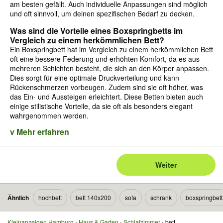
am besten gefällt. Auch individuelle Anpassungen sind möglich
und oft sinnvoll, um deinen spezifischen Bedarf zu decken.
Was sind die Vorteile eines Boxspringbetts im
Vergleich zu einem herkömmlichen Bett?
Ein Boxspringbett hat im Vergleich zu einem herkömmlichen Bett
oft eine bessere Federung und erhöhten Komfort, da es aus
mehreren Schichten besteht, die sich an den Körper anpassen.
Dies sorgt für eine optimale Druckverteilung und kann
Rückenschmerzen vorbeugen. Zudem sind sie oft höher, was
das Ein- und Aussteigen erleichtert. Diese Betten bieten auch
einige stilistische Vorteile, da sie oft als besonders elegant
wahrgenommen werden.
v Mehr erfahren
Weiter
Ähnlich
hochbett
bett 140x200
sofa
schrank
boxspringbett
Kleinanzeigen Hamburg
Haus & Garten
Schlafzimmer
bett