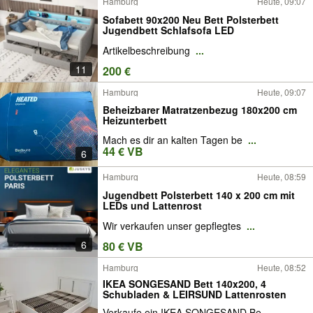
Hamburg
Heute, 09:07
Sofabett 90x200 Neu Bett Polsterbett
Jugendbett Schlafsofa LED
Artikelbeschreibung
...
11
200 €
Hamburg
Heute, 09:07
Beheizbarer Matratzenbezug 180x200 cm
Heizunterbett
Mach es dir an kalten Tagen be
...
44 € VB
6
Hamburg
Heute, 08:59
Jugendbett Polsterbett 140 x 200 cm mit
LEDs und Lattenrost
Wir verkaufen unser gepflegtes
...
6
80 € VB
Hamburg
Heute, 08:52
IKEA SONGESAND Bett 140x200, 4
Schubladen & LEIRSUND Lattenrosten
Verkaufe ein IKEA SONGESAND Be
...