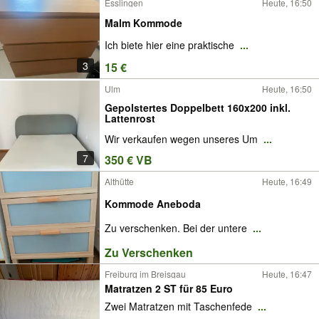
Esslingen
Heute, 16:50
Malm Kommode
Ich biete hier eine praktische
...
3
15 €
Ulm
Heute, 16:50
Gepolstertes Doppelbett 160x200 inkl.
Lattenrost
Wir verkaufen wegen unseres Um
...
7
350 € VB
Althütte
Heute, 16:49
Kommode Aneboda
Zu verschenken. Bei der untere
...
Zu Verschenken
Freiburg im Breisgau
Heute, 16:47
Matratzen 2 ST für 85 Euro
Zwei Matratzen mit Taschenfede
...