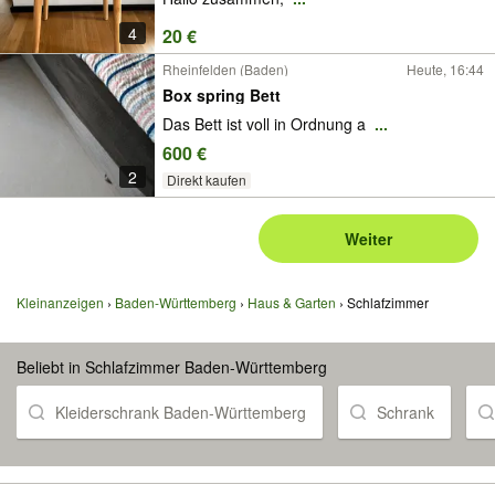
4
20 €
Rheinfelden (Baden)
Heute, 16:44
Box spring Bett
Das Bett ist voll in Ordnung a
...
600 €
2
Direkt kaufen
Weiter
Kleinanzeigen
Baden-Württemberg
Haus & Garten
Schlafzimmer
Beliebt in Schlafzimmer Baden-Württemberg
Kleiderschrank Baden-Württemberg
Schrank