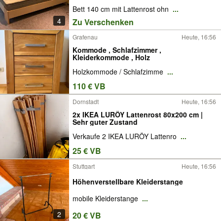
Bett 140 cm mit Lattenrost ohn
...
4
Zu Verschenken
Grafenau
Heute, 16:56
Kommode , Schlafzimmer ,
Kleiderkommode , Holz
Holzkommode / Schlafzimme
...
110 € VB
Dornstadt
Heute, 16:56
2x IKEA LURÖY Lattenrost 80x200 cm |
Sehr guter Zustand
Verkaufe 2 IKEA LURÖY Lattenro
...
25 € VB
Stuttgart
Heute, 16:56
Höhenverstellbare Kleiderstange
mobile Kleiderstange
...
2
20 € VB