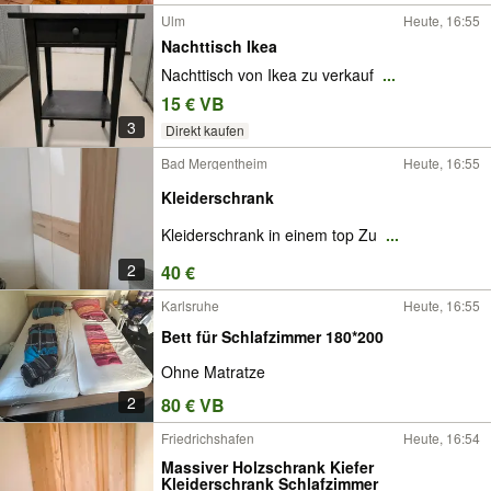
Ulm
Heute, 16:55
Nachttisch Ikea
Nachttisch von Ikea zu verkauf
...
15 € VB
3
Direkt kaufen
Bad Mergentheim
Heute, 16:55
Kleiderschrank
Kleiderschrank in einem top Zu
...
2
40 €
Karlsruhe
Heute, 16:55
Bett für Schlafzimmer 180*200
Ohne Matratze
2
80 € VB
Friedrichshafen
Heute, 16:54
Massiver Holzschrank Kiefer
Kleiderschrank Schlafzimmer