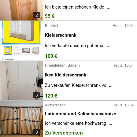
Ich biete einen schönen Kleide
...
2
95 €
Eriskirch
Heute, 16:54
Kleiderschrank
Ich verkaufe unseren gut erhal
...
100 €
Rheinfelden (Baden)
Heute, 16:54
Ikea Kleiderschrank
Zu verkaufen Kleiderschrank vo
...
6
120 €
Allmersbach
Heute, 16:54
Lattenrost und Kaltschaumatratze
Ich verschenke eine hochwertig
...
3
Zu Verschenken