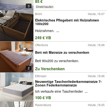
85 €
3
Direkt kaufen
Brühl
Heute, 16:47
Elektrisches Pflegebett mit Holzrahmen
100x200
Holzrahmen.
...
249 € VB
Offenburg
Heute, 16:46
Bett mit Matratze zu verschenken
Bett 90x200 zu verschenken.
2
Zu Verschenken
Ettlingen
Heute, 16:46
Neuwertige Taschenfederkernmatratze 7-
Zonen Federkernmatratze
Ich verkaufe eine Taschenfeder
...
100 € VB
Ravensburg
Heute, 16:45