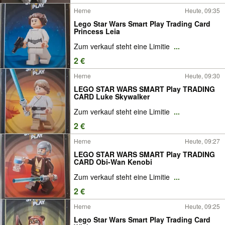
Herne
Heute, 09:35
Lego Star Wars Smart Play Trading Card
Princess Leia
Zum verkauf steht eine Limitie
...
2 €
Herne
Heute, 09:30
LEGO STAR WARS SMART Play TRADING
CARD Luke Skywalker
Zum verkauf steht eine Limitie
...
2 €
Herne
Heute, 09:27
LEGO STAR WARS SMART Play TRADING
CARD Obi-Wan Kenobi
Zum verkauf steht eine Limitie
...
2 €
Herne
Heute, 09:25
Lego Star Wars Smart Play Trading Card