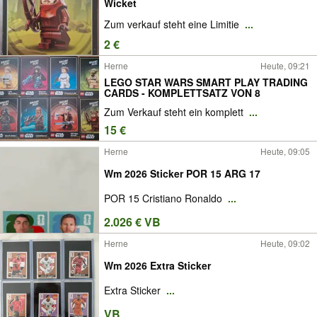
Wicket
Zum verkauf steht eine Limitie
...
2 €
Herne
Heute, 09:21
LEGO STAR WARS SMART PLAY TRADING
CARDS - KOMPLETTSATZ VON 8
Zum Verkauf steht ein komplett
...
15 €
Herne
Heute, 09:05
Wm 2026 Sticker POR 15 ARG 17
POR 15 Cristiano Ronaldo
...
2.026 € VB
Herne
Heute, 09:02
Wm 2026 Extra Sticker
Extra Sticker
...
VB