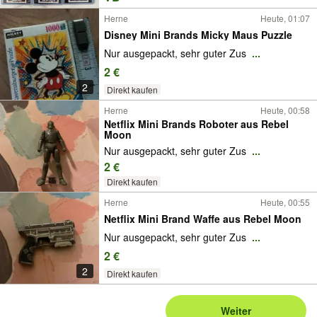
Herne
Heute, 01:07
Disney Mini Brands Micky Maus Puzzle
Nur ausgepackt, sehr guter Zus
...
2 €
2
Direkt kaufen
Herne
Heute, 00:58
Netflix Mini Brands Roboter aus Rebel
Moon
Nur ausgepackt, sehr guter Zus
...
2 €
Direkt kaufen
Herne
Heute, 00:55
Netflix Mini Brand Waffe aus Rebel Moon
Nur ausgepackt, sehr guter Zus
...
2 €
2
Direkt kaufen
Weiter