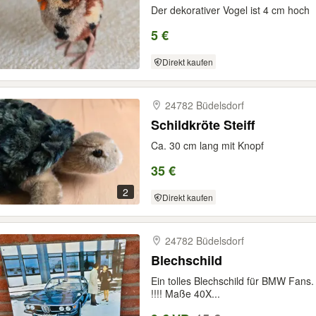
Der dekorativer Vogel ist 4 cm hoch
5 €
Direkt kaufen
24782 Büdelsdorf
Schildkröte Steiff
Ca. 30 cm lang mit Knopf
35 €
2
Direkt kaufen
24782 Büdelsdorf
Blechschild
Ein tolles Blechschild für BMW Fans.
!!!! Maße 40X...