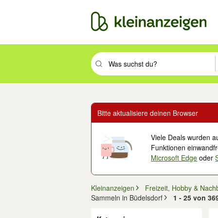
Suchbegriff eingeben. Eingabetaste drüc
Bitte aktualisiere deinen Browser
Viele Deals wurden au
Funktionen einwandfre
Microsoft Edge
oder
Kleinanzeigen
Freizeit, Hobby & Nach
Sammeln in Büdelsdorf
1 - 25 von 36
Filter