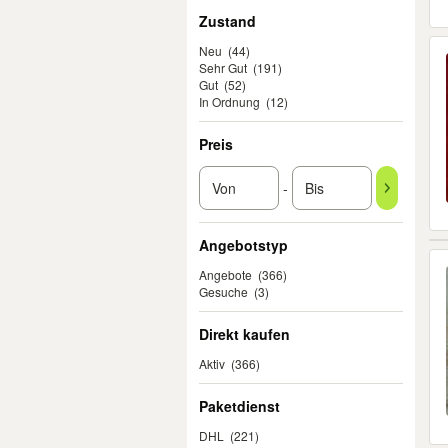
Zustand
Neu
(44)
Sehr Gut
(191)
Gut
(52)
In Ordnung
(12)
Preis
-
Angebotstyp
Angebote
(366)
Gesuche
(3)
Direkt kaufen
Aktiv
(366)
Paketdienst
DHL
(221)