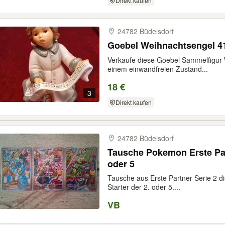
Direkt kaufen
24782 Büdelsdorf
Goebel
Verkaufe diese Goebel Sammelfigur W
einem einwandfreien Zustand...
18 €
3
Direkt kaufen
24782 Büdelsdorf
Tausche Pokemon Erste Pa
oder 5
Tausche aus Erste Partner Serie 2 di
Starter der 2. oder 5....
VB