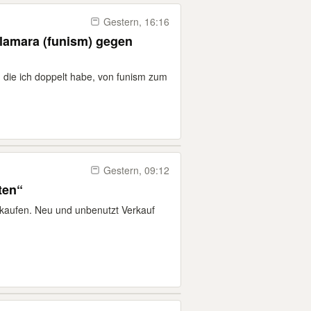
Gestern, 16:16
amara (funism) gegen
, die ich doppelt habe, von funism zum
Gestern, 09:12
ten“
rkaufen. Neu und unbenutzt Verkauf