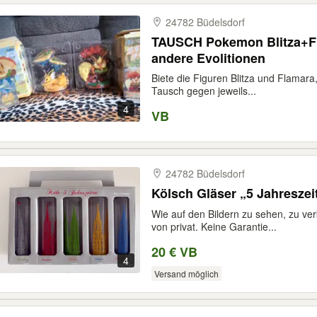
24782 Büdelsdorf
TAUSCH Pokemon Blitza+Fl
andere Evolitionen
Biete die Figuren Blitza und Flamara
Tausch gegen jeweils...
4
VB
24782 Büdelsdorf
Kölsch Gläser „5 Jahreszei
Wie auf den Bildern zu sehen, zu ve
von privat. Keine Garantie...
20 € VB
4
Versand möglich