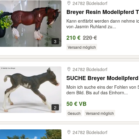
24782 Büdelsdorf
Breyer Resin Modellpferd T
Kann entfärbt werden dann nehme i
von Jasmin Ruhland zu...
210 €
220 €
3
Versand möglich
24782 Büdelsdorf
SUCHE Breyer Modellpferd 
Moin ich suche eins der Fohlen von 
dem Bild. Bis auf das Einhorn...
50 € VB
2
Gesuch
Versand möglich
24782 Büdelsdorf