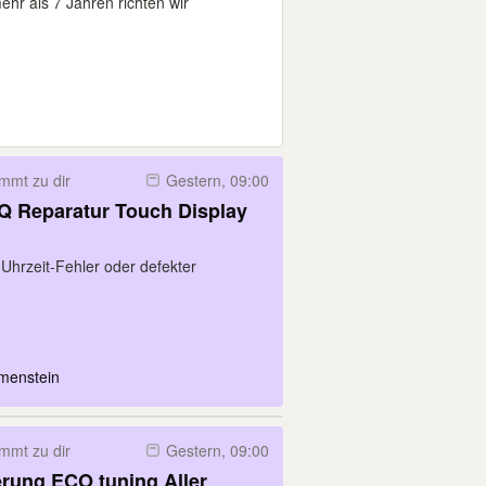
hr als 7 Jahren richten wir
mmt zu dir
Gestern, 09:00
 Reparatur Touch Display
Uhrzeit-Fehler oder defekter
menstein
mmt zu dir
Gestern, 09:00
rung ECO tuning Aller