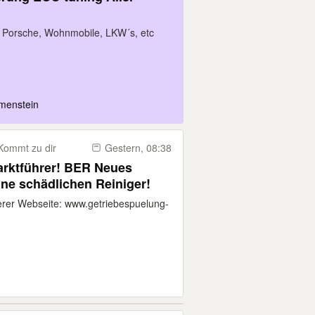
 Porsche, Wohnmobile, LKW´s, etc
menstein
Kommt zu dir
Gestern, 08:38
arktführer! BER Neues
ne schädlichen Reiniger!
serer Webseite: www.getriebespuelung-