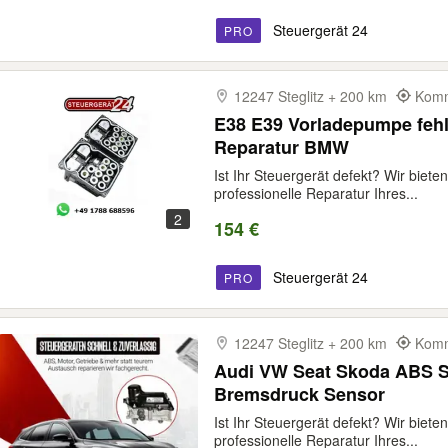
Steuergerät 24
PRO
12247 Steglitz + 200 km
Komm
E38 E39 Vorladepumpe fehle
Reparatur BMW
Ist Ihr Steuergerät defekt? Wir biete
professionelle Reparatur Ihres...
2
154 €
Steuergerät 24
PRO
12247 Steglitz + 200 km
Komm
Audi VW Seat Skoda ABS S
Bremsdruck Sensor
Ist Ihr Steuergerät defekt? Wir biete
professionelle Reparatur Ihres...