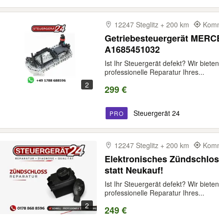
12247 Steglitz + 200 km
Komm
Getriebesteuergerät MERC
A1685451032
Ist Ihr Steuergerät defekt? Wir biete
professionelle Reparatur Ihres...
2
299 €
Steuergerät 24
PRO
12247 Steglitz + 200 km
Komm
Elektronisches Zündschlos
statt Neukauf!
Ist Ihr Steuergerät defekt? Wir biete
professionelle Reparatur Ihres...
2
249 €