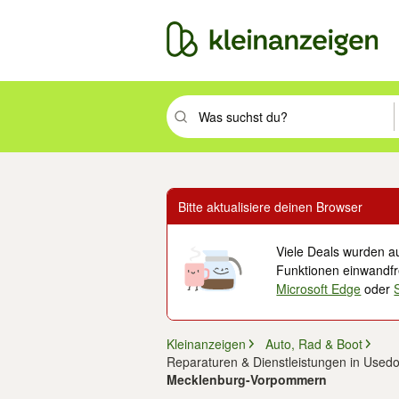
Suchbegriff eingeben. Eingabetaste drüc
Bitte aktualisiere deinen Browser
Viele Deals wurden au
Funktionen einwandfre
Microsoft Edge
oder
Kleinanzeigen
Auto, Rad & Boot
Reparaturen & Dienstleistungen in Used
Mecklenburg-Vorpommern