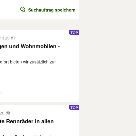
Suchauftrag speichern
t zu dir
en und Wohnmobilen -
ort bieten wir zusätzlich zur
l
u dir
te Rennräder in allen