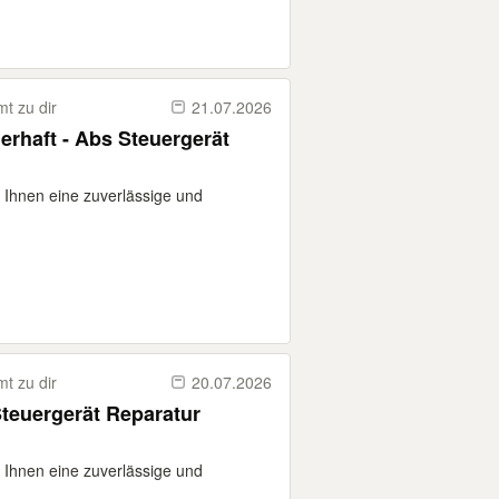
t zu dir
21.07.2026
rhaft - Abs Steuergerät
n Ihnen eine zuverlässige und
t zu dir
20.07.2026
teuergerät Reparatur
n Ihnen eine zuverlässige und