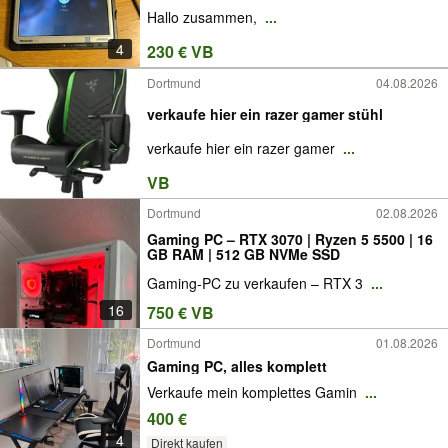
Hallo zusammen,
...
4
230 € VB
Dortmund
04.08.2026
verkaufe hier ein razer gamer stühl
verkaufe hier ein razer gamer
...
VB
Dortmund
02.08.2026
Gaming PC – RTX 3070 | Ryzen 5 5500 | 16
GB RAM | 512 GB NVMe SSD
Gaming-PC zu verkaufen – RTX 3
...
16
750 € VB
Dortmund
01.08.2026
Gaming PC, alles komplett
Verkaufe mein komplettes Gamin
...
400 €
4
Direkt kaufen