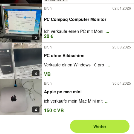
Brühl
02.01.2026
PC Compaq Computer Monitor
Ich verkaufe einen PC mit Moni
...
20 €
5
Brühl
23.08.2025
PC ohne Bildschirm
Verkaufe einen Windows 10 pro
...
4
VB
Brühl
30.04.2025
Apple pc mec mini
ich verkaufe mein Mac Mini mit
...
4
150 € VB
Weiter