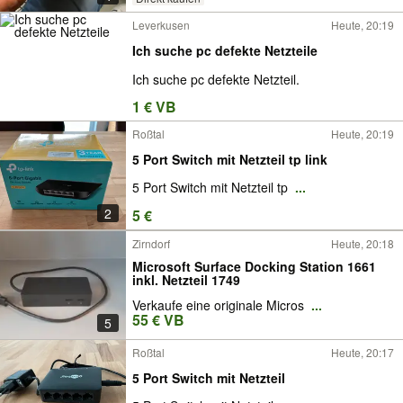
Leverkusen
Heute, 20:19
Ich suche pc defekte Netzteile
Ich suche pc defekte Netzteil.
1 € VB
Roßtal
Heute, 20:19
5 Port Switch mit Netzteil tp link
5 Port Switch mit Netzteil tp
...
2
5 €
Zirndorf
Heute, 20:18
Microsoft Surface Docking Station 1661
inkl. Netzteil 1749
Verkaufe eine originale Micros
...
55 € VB
5
Roßtal
Heute, 20:17
5 Port Switch mit Netzteil