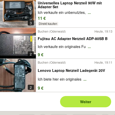
Universelles Laptop Netzteil 90W mit
Adapter Set
Ich verkaufe ein unbenutztes,
...
11 €
3
Direkt kaufen
Buchen (Odenwald)
Heute, 19:13
Fujitsu AC Adapter Netzteil ADP-80SB B
Ich verkaufe ein originales Fu
...
2
9 €
Buchen (Odenwald)
Heute, 19:11
Lenovo Laptop Netzteil Ladegerät 20V
Ich biete hier ein originales
...
2
9 €
Weiter