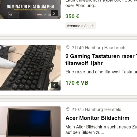
oder Abholung...
2
350 €
Versand möglich
21149 Hamburg Hausbruch
2 Gaming Tastaturen razer 
titanwolf 1jahr
Eine razer und eine titanwolf Tastat
170 € VB
4
21075 Hamburg Heimfeld
Acer Monitor Bildschirm
Moin Alter Bildschirm sucht neues Z
auf den Bildern zu...