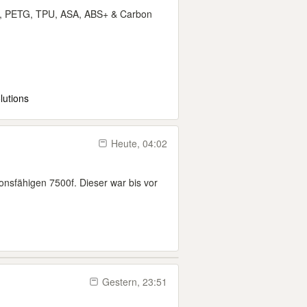
A, PETG, TPU, ASA, ABS+ & Carbon
lutions
Heute, 04:02
ionsfähigen 7500f. Dieser war bis vor
Gestern, 23:51