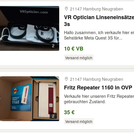
21147 Hamburg Neugraben
VR Optician Linseneinsätz
3s
Hallo zusammen, ich verkaufe hier e
Sehstärke Meta Quest 3S für...
2
10 € VB
Versand möglich
21147 Hamburg Neugraben
Fritz Repeater 1160 in OVP
Verkaufe hier unseren Fritz Repeater
gebrauchten Zustand.
35 €
2
Versand möglich