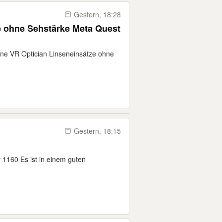
Gestern, 18:28
e ohne Sehstärke Meta Quest
ine VR Optician Linseneinsätze ohne
Gestern, 18:15
 1160 Es ist in einem guten