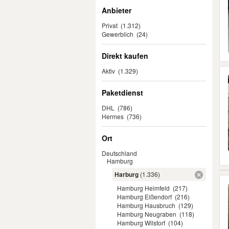
Anbieter
Privat
(1.312)
Gewerblich
(24)
Direkt kaufen
Aktiv
(1.329)
Paketdienst
DHL
(786)
Hermes
(736)
Ort
Deutschland
Hamburg
Harburg
(1.336)
Hamburg Heimfeld
(217)
Hamburg Eißendorf
(216)
Hamburg Hausbruch
(129)
Hamburg Neugraben
(118)
Hamburg Wilstorf
(104)