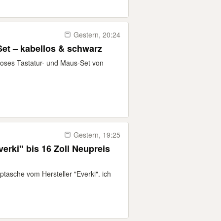
Gestern, 20:24
et – kabellos & schwarz
elloses Tastatur- und Maus-Set von
Gestern, 19:25
erki" bis 16 Zoll Neupreis
tasche vom Hersteller "Everki". ich