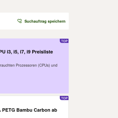
Suchauftrag speichern
i3, i5, i7, i9 Preisliste
ebrauchten Prozessoren (CPUs) und
LA PETG Bambu Carbon ab