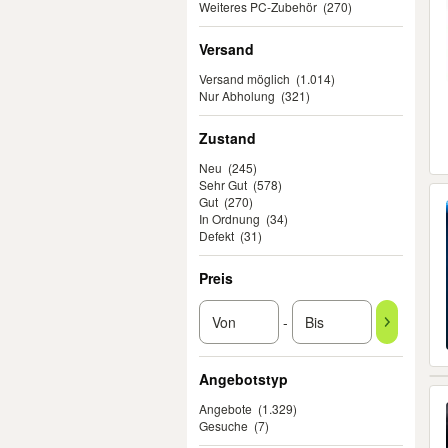
Weiteres PC-Zubehör
(270)
Versand
Versand möglich
(1.014)
Nur Abholung
(321)
Zustand
Neu
(245)
Sehr Gut
(578)
Gut
(270)
In Ordnung
(34)
Defekt
(31)
Preis
-
Angebotstyp
Angebote
(1.329)
Gesuche
(7)