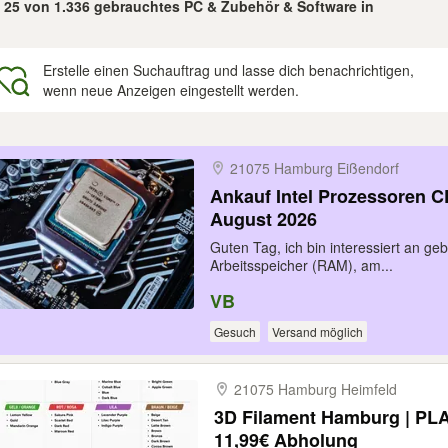
- 25 von 1.336 gebrauchtes PC & Zubehör & Software in
Erstelle einen Suchauftrag und lasse dich benachrichtigen,
wenn neue Anzeigen eingestellt werden.
gebnisse
21075 Hamburg Eißendorf
Ankauf Intel Prozessoren CPU 
August 2026
Guten Tag, ich bin interessiert an g
Arbeitsspeicher (RAM), am...
VB
Gesuch
Versand möglich
21075 Hamburg Heimfeld
3D Filament Hamburg | P
11,99€ Abholung