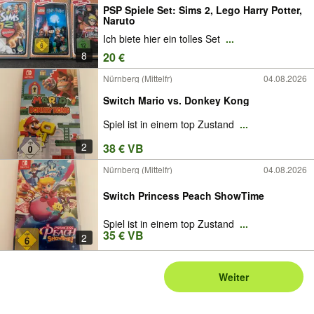
PSP Spiele Set: Sims 2, Lego Harry Potter,
Naruto
Ich biete hier ein tolles Set
...
8
20 €
Nürnberg (Mittelfr)
04.08.2026
Switch Mario vs. Donkey Kong
Spiel ist in einem top Zustand
...
2
38 € VB
Nürnberg (Mittelfr)
04.08.2026
Switch Princess Peach ShowTime
Spiel ist in einem top Zustand
...
35 € VB
2
Weiter