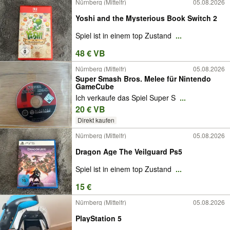
Nürnberg (Mittelfr)
05.08.2026
Yoshi and the Mysterious Book Switch 2
Spiel ist in einem top Zustand
...
48 € VB
Nürnberg (Mittelfr)
05.08.2026
Super Smash Bros. Melee für Nintendo
GameCube
Ich verkaufe das Spiel Super S
...
20 € VB
Direkt kaufen
Nürnberg (Mittelfr)
05.08.2026
Dragon Age The Veilguard Ps5
Spiel ist in einem top Zustand
...
15 €
Nürnberg (Mittelfr)
05.08.2026
PlayStation 5