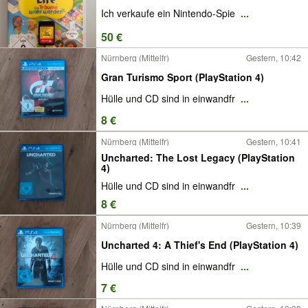
Ich verkaufe ein Nintendo-Spie
...
50 €
Nürnberg (Mittelfr)
Gestern, 10:42
Gran Turismo Sport (PlayStation 4)
Hülle und CD sind in einwandfr
...
8 €
Nürnberg (Mittelfr)
Gestern, 10:41
Uncharted: The Lost Legacy (PlayStation
4)
Hülle und CD sind in einwandfr
...
8 €
Nürnberg (Mittelfr)
Gestern, 10:39
Uncharted 4: A Thief's End (PlayStation 4)
Hülle und CD sind in einwandfr
...
7 €