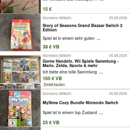
15 €
Nürnberg (Mittelfr)
05.08.2026
Story of Seasons Grand Bazaar Switch 2
Edition
Spiel ist in einem sehr guten
...
38 € VB
Nürnberg (Mittelfr)
05.08.2026
Gerne Handeln. Wii Spiele Sammlung -
Mario, Zelda, Sports & mehr
Ich biete eine tolle Sammlung
...
165 € VB
Direkt kaufen
Nürnberg (Mittelfr)
05.08.2026
MySims Cozy Bundle Nintendo Switch
Spiel ist in einem top Zustand
...
25 € VB