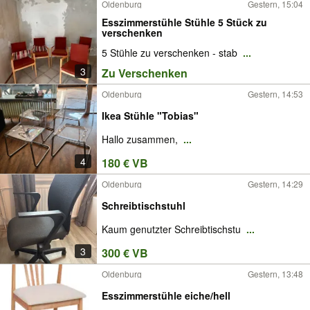
Oldenburg
Gestern, 15:04
Esszimmerstühle Stühle 5 Stück zu
verschenken
5 Stühle zu verschenken - stab
...
3
Zu Verschenken
Oldenburg
Gestern, 14:53
Ikea Stühle "Tobias"
Hallo zusammen,
...
4
180 € VB
Oldenburg
Gestern, 14:29
Schreibtischstuhl
Kaum genutzter Schreibtischstu
...
3
300 € VB
Oldenburg
Gestern, 13:48
Esszimmerstühle eiche/hell