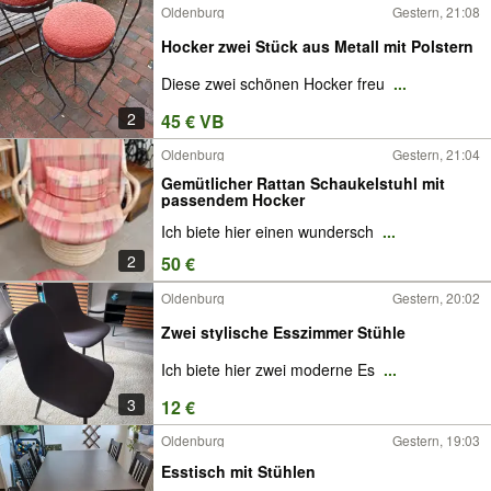
Oldenburg
Gestern, 21:08
Hocker zwei Stück aus Metall mit Polstern
Diese zwei schönen Hocker freu
...
2
45 € VB
Oldenburg
Gestern, 21:04
Gemütlicher Rattan Schaukelstuhl mit
passendem Hocker
Ich biete hier einen wundersch
...
2
50 €
Oldenburg
Gestern, 20:02
Zwei stylische Esszimmer Stühle
Ich biete hier zwei moderne Es
...
3
12 €
Oldenburg
Gestern, 19:03
Esstisch mit Stühlen