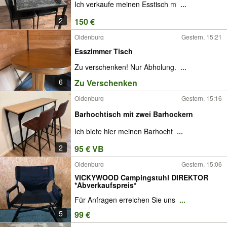
Ich verkaufe meinen Esstisch m
...
2
150 €
Oldenburg
Gestern, 15:21
Esszimmer Tisch
Zu verschenken! Nur Abholung.
...
6
Zu Verschenken
Oldenburg
Gestern, 15:16
Barhochtisch mit zwei Barhockern
Ich biete hier meinen Barhocht
...
2
95 € VB
Oldenburg
Gestern, 15:06
VICKYWOOD Campingstuhl DIREKTOR
*Abverkaufspreis*
Für Anfragen erreichen Sie uns
...
5
99 €