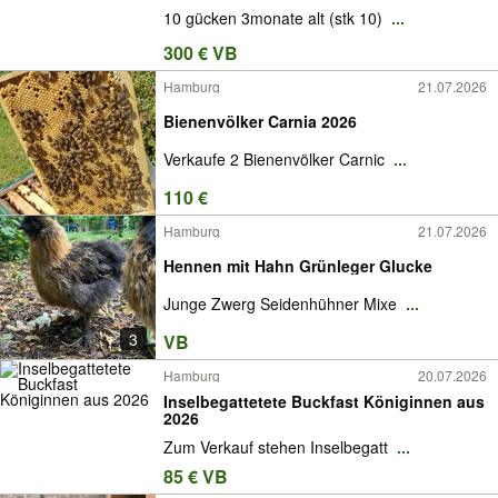
10 gücken 3monate alt (stk 10)
...
300 € VB
Hamburg
21.07.2026
Bienenvölker Carnia 2026
Verkaufe 2 Bienenvölker Carnic
...
110 €
Hamburg
21.07.2026
Hennen mit Hahn Grünleger Glucke
Junge Zwerg Seidenhühner Mixe
...
3
VB
Hamburg
20.07.2026
Inselbegattetete Buckfast Königinnen aus
2026
Zum Verkauf stehen Inselbegatt
...
85 € VB