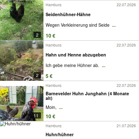
Hamburg
22.07.2026
Seidenhühner-Hähne
Wegen Verkleinerung sind Seide
...
2
10 €
Hamburg
22.07.2026
Hahn und Henne abzugeben
Ich gebe meine Hühner ab.
...
2
5 €
Hamburg
22.07.2026
Barnevelder Huhn Junghahn (4 Monate
alt)
Moin,
...
11
10 €
Hamburg
21.07.2026
Huhn/hühner