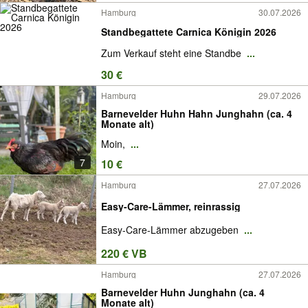
Hamburg
30.07.2026
Standbegattete Carnica Königin 2026
Zum Verkauf steht eine Standbe
...
30 €
Hamburg
29.07.2026
Barnevelder Huhn Hahn Junghahn (ca. 4
Monate alt)
Moin,
...
7
10 €
Hamburg
27.07.2026
Easy-Care-Lämmer, reinrassig
Easy-Care-Lämmer abzugeben
...
220 € VB
Hamburg
27.07.2026
Barnevelder Huhn Junghahn (ca. 4
Monate alt)