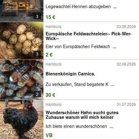
Legewachtel-Hennen abzugeben
...
3
15 €
Hamburg
03.08.2026
Europäische Feldwachteleier-- Pick-Wer-
Wick--
Eier von Europäischen Feldwach
...
3
2 €
Hamburg
02.08.2026
Bienenkönigin Carnica.
Zu verkaufen, Stand begatete K
...
2
30 €
Hamburg
31.07.2026
Wunderschöner Hahn sucht gutes
Zuhause warum will mich keiner
Ich biete einen wunderschönen
...
VB