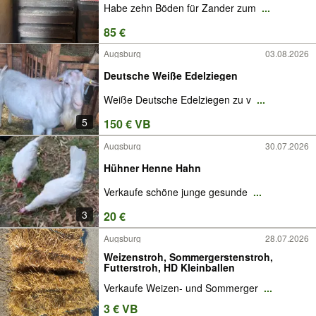
Habe zehn Böden für Zander zum
...
85 €
Augsburg
03.08.2026
Deutsche Weiße Edelziegen
Weiße Deutsche Edelziegen zu v
...
5
150 € VB
Augsburg
30.07.2026
Hühner Henne Hahn
Verkaufe schöne junge gesunde
...
3
20 €
Augsburg
28.07.2026
Weizenstroh, Sommergerstenstroh,
Futterstroh, HD Kleinballen
Verkaufe Weizen- und Sommerger
...
3 € VB