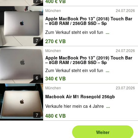
7
400 € VB
München
24.07.2026
Apple MacBook Pro 13" (2018) Touch Bar
– 8GB RAM / 256GB SSD – Sp
Zum Verkauf steht ein voll fun
...
7
270 € VB
München
24.07.2026
Apple MacBook Pro 13" (2019) Touch Bar
– 8GB RAM / 256GB SSD – Sp
Zum Verkauf steht ein voll fun
...
6
340 € VB
München
23.07.2026
Macbook Air M1 Rosegold 256gb
Verkaufe hier mein ca 4 Jahre
...
7
480 € VB
Weiter