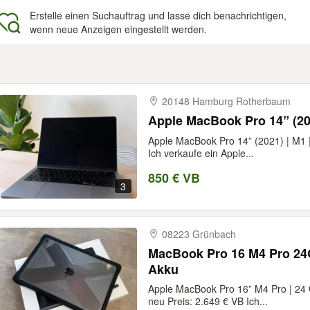
Erstelle einen Suchauftrag und lasse dich benachrichtigen,
wenn neue Anzeigen eingestellt werden.
gebnisse
20148 Hamburg Rotherbaum
Apple MacBook Pro 14” (20
Apple MacBook Pro 14” (2021) | M1 
Ich verkaufe ein Apple...
850 € VB
3
08223 Grünbach
MacBook Pro 16 M4 Pro 24
Akku
Apple MacBook Pro 16” M4 Pro | 24 
neu Preis: 2.649 € VB Ich...