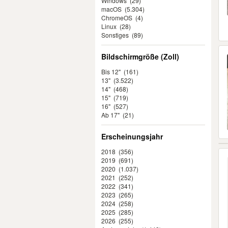
Windows
(29)
macOS
(5.304)
ChromeOS
(4)
Linux
(28)
Sonstiges
(89)
Bildschirmgröße (Zoll)
Bis 12"
(161)
13"
(3.522)
14"
(468)
15"
(719)
16"
(527)
Ab 17"
(21)
Erscheinungsjahr
2018
(356)
2019
(691)
2020
(1.037)
2021
(252)
2022
(341)
2023
(265)
2024
(258)
2025
(285)
2026
(255)