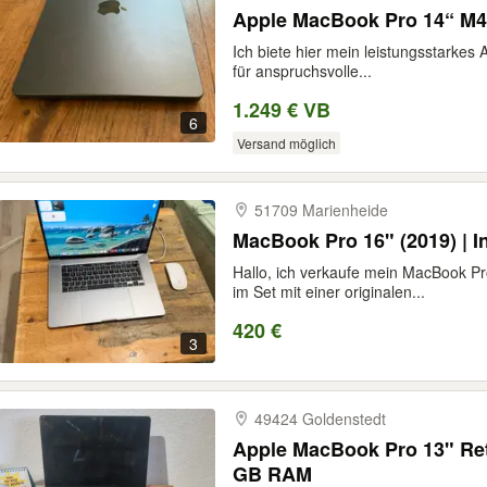
Apple MacBook Pro 14“ M4
Ich biete hier mein leistungsstarkes
für anspruchsvolle...
1.249 € VB
6
Versand möglich
51709 Marienheide
MacBook Pro 16" (2019) | In
Hallo, ich verkaufe mein MacBook Pr
im Set mit einer originalen...
420 €
3
49424 Goldenstedt
Apple MacBook Pro 13" Reti
GB RAM