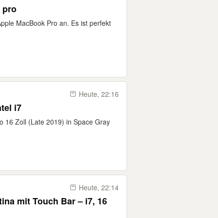
 pro
 Apple MacBook Pro an. Es ist perfekt
Heute, 22:16
tel i7
o 16 Zoll (Late 2019) in Space Gray
Heute, 22:14
na mit Touch Bar – i7, 16