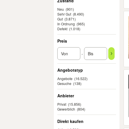
Zustand
Neu
(901)
Sehr Gut
(8.490)
Gut
(3.871)
In Ordnung
(965)
Defekt
(1.018)
Preis
-
Angebotstyp
Angebote
(16.522)
Gesuche
(138)
Anbieter
Privat
(15.856)
Gewerblich
(804)
Direkt kaufen