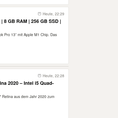
Heute, 22:29
| 8 GB RAM | 256 GB SSD |
ok Pro 13” mit Apple M1 Chip. Das
Heute, 22:28
na 2020 – Intel i5 Quad-
3" Retina aus dem Jahr 2020 zum