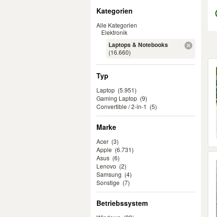
Filter
Kategorien
Alle Kategorien
Elektronik
Laptops & Notebooks
(16.660)
Er
Typ
Laptop
(5.951)
Gaming Laptop
(9)
Convertible / 2-in-1
(5)
Marke
Acer
(3)
Apple
(6.731)
Asus
(6)
Lenovo
(2)
Samsung
(4)
Sonstige
(7)
Betriebssystem