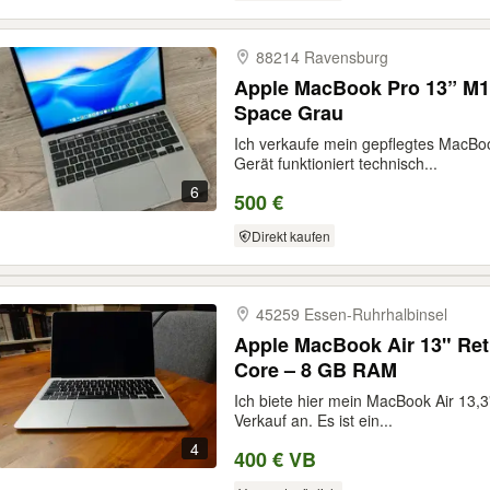
88214 Ravensburg
Apple MacBook Pro 13” M1 
Space Grau
Ich verkaufe mein gepflegtes MacBo
Gerät funktioniert technisch...
6
500 €
Direkt kaufen
45259 Essen-​Ruhrhalbinsel
Apple MacBook Air 13" Reti
Core – 8 GB RAM
Ich biete hier mein MacBook Air 13,
Verkauf an. Es ist ein...
4
400 € VB