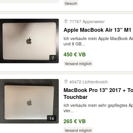
Gesuch
77767 Appenweier
Apple MacBook Air 13” M1
Ich verkaufe mein Apple MacBook Air
und 8 GB...
450 € VB
7
Versand möglich
40472 Lichtenbroich
MacBook Pro 13" 2017 + To
Touchbar
Ich verkaufe mein sehr gepflegtes A
vier...
14
265 € VB
Versand möglich