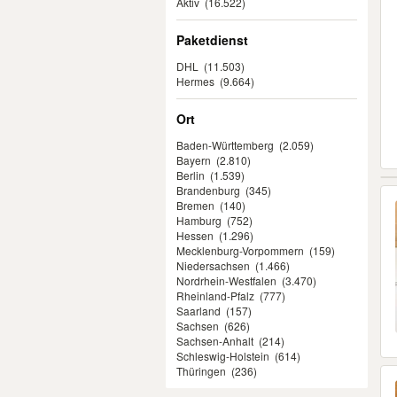
Aktiv
(16.522)
Paketdienst
DHL
(11.503)
Hermes
(9.664)
Ort
Baden-Württemberg
(2.059)
Bayern
(2.810)
Berlin
(1.539)
Brandenburg
(345)
Bremen
(140)
Hamburg
(752)
Hessen
(1.296)
Mecklenburg-Vorpommern
(159)
Niedersachsen
(1.466)
Nordrhein-Westfalen
(3.470)
Rheinland-Pfalz
(777)
Saarland
(157)
Sachsen
(626)
Sachsen-Anhalt
(214)
Schleswig-Holstein
(614)
Thüringen
(236)