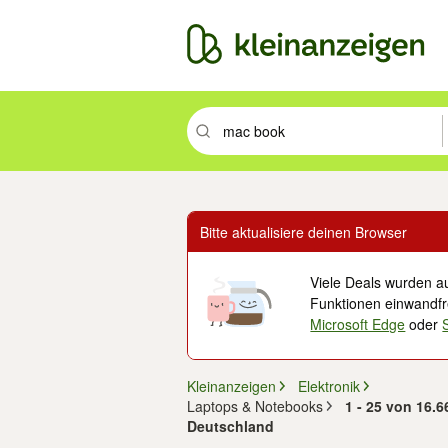
Suchbegriff eingeben. Eingabetaste drüc
Bitte aktualisiere deinen Browser
Viele Deals wurden au
Funktionen einwandfre
Microsoft Edge
oder
Kleinanzeigen
Elektronik
Laptops & Notebooks
1 - 25 von 16.
Deutschland