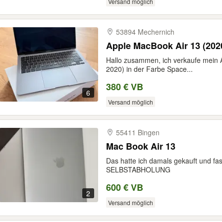
Versand möglich
53894 Mechernich
Apple MacBook Air 13 (202
Hallo zusammen, ich verkaufe mein A
2020) in der Farbe Space...
380 € VB
6
Versand möglich
55411 Bingen
Mac Book Air 13
Das hatte ich damals gekauft und fas
SELBSTABHOLUNG
600 € VB
2
Versand möglich