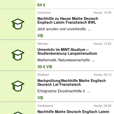
64 €
Karlsruhe
Heute, 13:06
Nachhilfe zu Hause Mathe Deutsch
Englisch Latein Französisch BWL
Jetzt anrufen und unverbindlic
...
VB
Werdau
Heute, 12:22
Unterricht im MINT-Studium --
Studienberatung Langzeitstudium
Mathematik, Naturwissenschafte
...
30 € VB
Stuttgart
Heute, 09:12
Nachprüfung/Nachhilfe Mathe Englisch
Deutsch Lat Französisch
Erfolgreiche Einzelnachhilfe 0
...
VB
Heidelberg
Heute, 09:06
Nachhilfe Mathe Deutsch Englisch Latein