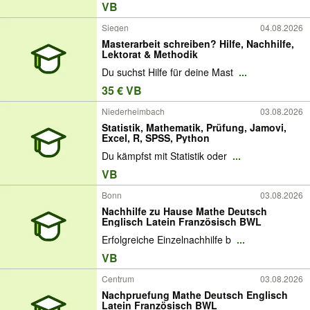
VB
Siegen
04.08.2026
Masterarbeit schreiben? Hilfe, Nachhilfe,
Lektorat & Methodik
Du suchst Hilfe für deine Mast
...
35 € VB
Niederheimbach
03.08.2026
Statistik, Mathematik, Prüfung, Jamovi,
Excel, R, SPSS, Python
Du kämpfst mit Statistik oder
...
VB
Bonn
03.08.2026
Nachhilfe zu Hause Mathe Deutsch
Englisch Latein Französisch BWL
Erfolgreiche Einzelnachhilfe b
...
VB
Centrum
03.08.2026
Nachpruefung Mathe Deutsch Englisch
Latein Französisch BWL