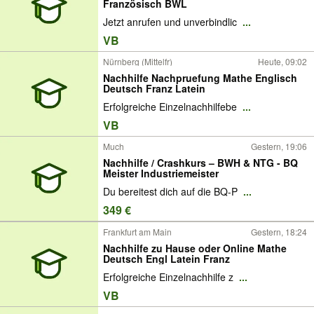
Französisch BWL
Jetzt anrufen und unverbindlic
...
VB
Nürnberg (Mittelfr)
Heute, 09:02
Nachhilfe Nachpruefung Mathe Englisch
Deutsch Franz Latein
Erfolgreiche Einzelnachhilfebe
...
VB
Much
Gestern, 19:06
Nachhilfe / Crashkurs – BWH & NTG - BQ
Meister Industriemeister
Du bereitest dich auf die BQ-P
...
349 €
Frankfurt am Main
Gestern, 18:24
Nachhilfe zu Hause oder Online Mathe
Deutsch Engl Latein Franz
Erfolgreiche Einzelnachhilfe z
...
VB