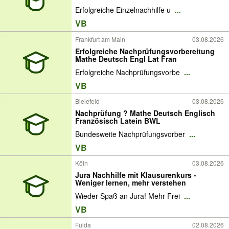
Erfolgreiche Einzelnachhilfe u
...
VB
Frankfurt am Main
03.08.2026
Erfolgreiche Nachprüfungsvorbereitung
Mathe Deutsch Engl Lat Fran
Erfolgreiche Nachprüfungsvorbe
...
VB
Bielefeld
03.08.2026
Nachprüfung ? Mathe Deutsch Englisch
Französisch Latein BWL
Bundesweite Nachprüfungsvorber
...
VB
Köln
03.08.2026
Jura Nachhilfe mit Klausurenkurs -
Weniger lernen, mehr verstehen
Wieder Spaß an Jura! Mehr Frei
...
VB
Fulda
02.08.2026