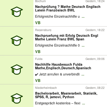
Bochum
Gestern, 18:24
Nachprüfung ? Mathe Deutsch Englisch
Latein Französisch BWL
Erfolgreiche Einzelnachhilfe u
...
VB
Regensburg
Gestern, 18:22
Nachpruefung mit Erfolg Deutsch Engl
Mathe Latein Franz BWL Span
Erfolgreiche Einzelnachhilfe 0
...
VB
Fulda
Gestern, 09:06
Nachhilfe Hausbesuch Fulda
Mathe,Englisch,Deutsch,Spanisch
✔️ Jetzt anrufen & unverbindli
...
VB
Niederheimbach
Gestern, 08:22
Bachelorarbeit, Masterarbeit, Statistik,
SPSS, R, jamovi, Python
Erstgespräch kostenlos – flexi
...