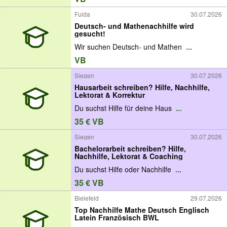
Fulda
30.07.2026
Deutsch- und Mathenachhilfe wird
gesucht!
Wir suchen Deutsch- und Mathen
...
VB
Siegen
30.07.2026
Hausarbeit schreiben? Hilfe, Nachhilfe,
Lektorat & Korrektur
Du suchst Hilfe für deine Haus
...
35 € VB
Siegen
30.07.2026
Bachelorarbeit schreiben? Hilfe,
Nachhilfe, Lektorat & Coaching
Du suchst Hilfe oder Nachhilfe
...
35 € VB
Bielefeld
29.07.2026
Top Nachhilfe Mathe Deutsch Englisch
Latein Französisch BWL