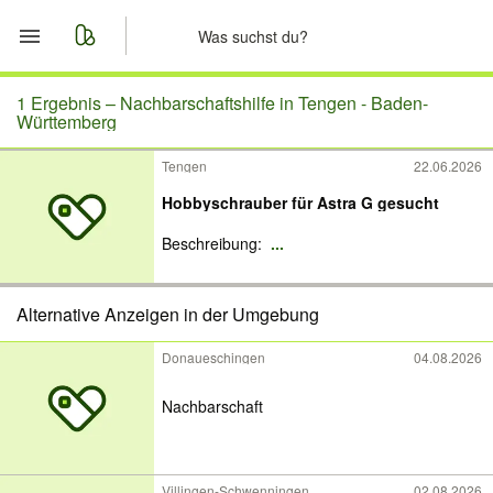
Start
1 Ergebnis –
Nachbarschaftshilfe in Tengen - Baden-
Württemberg
Merkliste
Tengen
22.06.2026
Hobbyschrauber für Astra G gesucht
Nachrichten
Beschreibung:
...
Anzeige aufgeben
Alternative Anzeigen in der Umgebung
Donaueschingen
04.08.2026
Nachbarschaft
Villingen-Schwenningen
02.08.2026