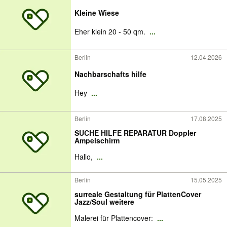
Kleine Wiese
Eher klein 20 - 50 qm.
...
Berlin
12.04.2026
Nachbarschafts hilfe
Hey
...
Berlin
17.08.2025
SUCHE HILFE REPARATUR Doppler
Ampelschirm
Hallo,
...
Berlin
15.05.2025
surreale Gestaltung für PlattenCover
Jazz/Soul weitere
Malerei für Plattencover:
...