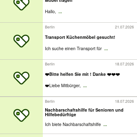
Möbel tragen
Hallo,
...
Berlin
21.07.2026
Transport Küchenmöbel gesucht!
Ich suche einen Transport für
...
Berlin
18.07.2026
❤️Bitte helfen Sie mit ! Danke ❤️❤️❤️
❤️Liebe Mitbürger,
...
Berlin
18.07.2026
Nachbarschaftshilfe für Senioren und
Hilfebedürftige
Ich biete Nachbarschaftshilfe
...