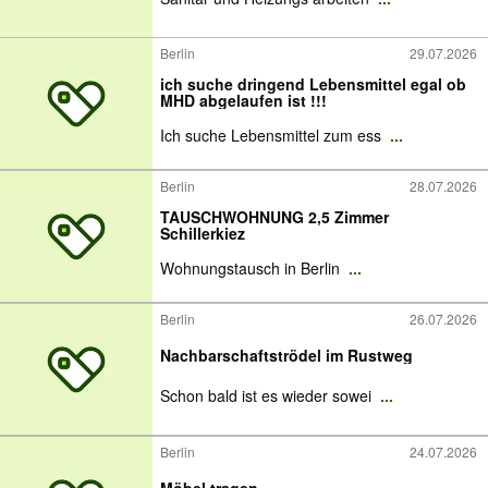
Berlin
29.07.2026
ich suche dringend Lebensmittel egal ob
MHD abgelaufen ist !!!
Ich suche Lebensmittel zum ess
...
Berlin
28.07.2026
TAUSCHWOHNUNG 2,5 Zimmer
Schillerkiez
Wohnungstausch in Berlin
...
Berlin
26.07.2026
Nachbarschaftströdel im Rustweg
Schon bald ist es wieder sowei
...
Berlin
24.07.2026