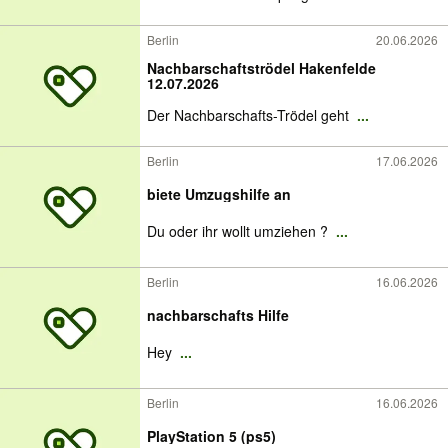
Berlin
20.06.2026
Nachbarschaftströdel Hakenfelde
12.07.2026
Der Nachbarschafts-Trödel geht
...
Berlin
17.06.2026
biete Umzugshilfe an
Du oder ihr wollt umziehen ?
...
Berlin
16.06.2026
nachbarschafts Hilfe
Hey
...
Berlin
16.06.2026
PlayStation 5 (ps5)