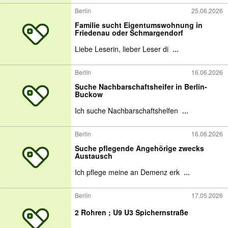
Berlin
25.06.2026
Familie sucht Eigentumswohnung in
Friedenau oder Schmargendorf
Liebe Leserin, lieber Leser di
...
Berlin
16.06.2026
Suche Nachbarschaftsheifer in Berlin-
Buckow
Ich suche Nachbarschaftshelfen
...
Berlin
16.06.2026
Suche pflegende Angehörige zwecks
Austausch
Ich pflege meine an Demenz erk
...
Berlin
17.05.2026
2 Rohren ; U9 U3 Spichernstraße