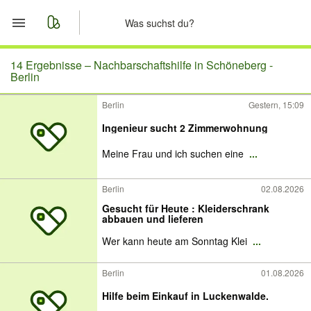
Start
14 Ergebnisse –
Nachbarschaftshilfe in Schöneberg -
Berlin
Merkliste
Berlin
Gestern, 15:09
Ingenieur sucht 2 Zimmerwohnung
Nachrichten
Meine Frau und ich suchen eine
...
Anzeige aufgeben
Berlin
02.08.2026
Gesucht für Heute : Kleiderschrank
abbauen und lieferen
Wer kann heute am Sonntag Klei
...
Berlin
01.08.2026
Hilfe beim Einkauf in Luckenwalde.