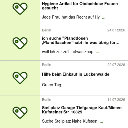
Hygiene Artikel für Obdachlose Frauen
gesucht
Jede Frau hat das Recht auf Hy
...
Berlin
24.07.2026
ich suche "Pfanddosen
,Pfandflaschen"habt ihr was übrig für
mich?
weil ich zur zeit ..etwas knap
...
Berlin
22.07.2026
Hilfe beim Einkauf in Luckenwalde
Guten Tag,
...
Berlin
14.07.2026
Stellplatz Garage Tiefgarage Kauf/Mieten
Kufsteiner Str. 10825
Suche Stellplatz Nähe Kufstein
...