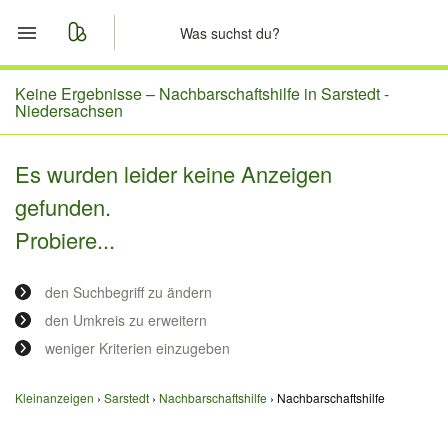
Start
Keine Ergebnisse –
Nachbarschaftshilfe in Sarstedt -
Niedersachsen
Merkliste
Es wurden leider keine Anzeigen
Nachrichten
gefunden.
Probiere...
Anzeige aufgeben
den Suchbegriff zu ändern
den Umkreis zu erweitern
weniger Kriterien einzugeben
Kleinanzeigen
Sarstedt
Nachbarschaftshilfe
Nachbarschaftshilfe