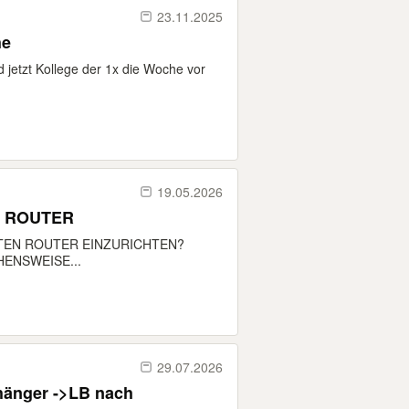
23.11.2025
he
 jetzt Kollege der 1x die Woche vor
19.05.2026
L ROUTER
TEN ROUTER EINZURICHTEN?
HENSWEISE...
29.07.2026
hänger ->LB nach