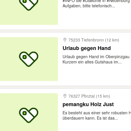
#INFO die #Diakonie in #Neuenbürg 
Aufgaben, bitte telefonisch...
75233 Tiefenbronn (12 km)
Urlaub gegen Hand
Urlaub gegen Hand im Oberpinzgau (
Kurzem ein altes Gutshaus im...
76327 Pfinztal (15 km)
pemangku Holz Just
Es besteht aus einer sehr robusten H
überdauern kann. Es ist das...