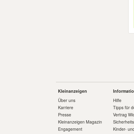
Kleinanzeigen
Informati
Über uns
Hilfe
Karriere
Tipps für d
Presse
Vertrag Wi
Kleinanzeigen Magazin
Sicherheit
Engagement
Kinder- un