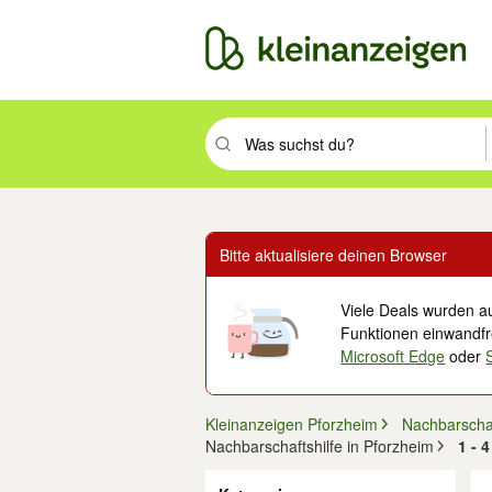
Suchbegriff eingeben. Eingabetaste drüc
Bitte aktualisiere deinen Browser
Viele Deals wurden au
Funktionen einwandfre
Microsoft Edge
oder
Kleinanzeigen Pforzheim
Nachbarschaf
Nachbarschaftshilfe in Pforzheim
1 - 
Filter