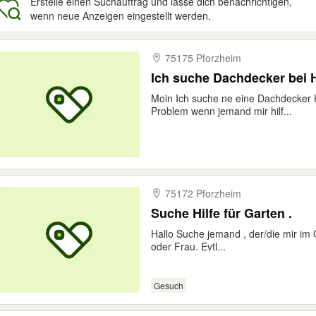
Erstelle einen Suchauftrag und lasse dich benachrichtigen,
wenn neue Anzeigen eingestellt werden.
gebnisse
75175 Pforzheim
Ich suche Dachdecker bei H
Moin Ich suche ne eine Dachdecker H
Problem wenn jemand mir hilf...
75172 Pforzheim
Suche Hilfe für Garten .
Hallo Suche jemand , der/die mir im
oder Frau. Evtl...
Gesuch