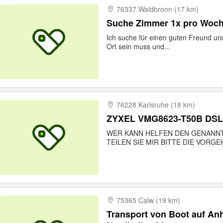
76337 Waldbronn (17 km)
Suche Zimmer 1x pro Woc
Ich suche für einen guten Freund und
Ort sein muss und...
76228 Karlsruhe (18 km)
ZYXEL VMG8623-T50B DS
WER KANN HELFEN DEN GENANN
TEILEN SIE MIR BITTE DIE VORGE
75365 Calw (19 km)
Transport von Boot auf An