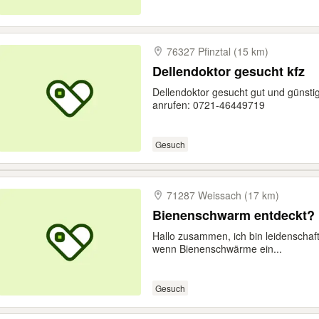
76327 Pfinztal (15 km)
Dellendoktor gesucht kfz
Dellendoktor gesucht gut und günst
anrufen: 0721-46449719
Gesuch
71287 Weissach (17 km)
Bienenschwarm entdeckt? 
Hallo zusammen, ich bin leidenschaft
wenn Bienenschwärme ein...
Gesuch