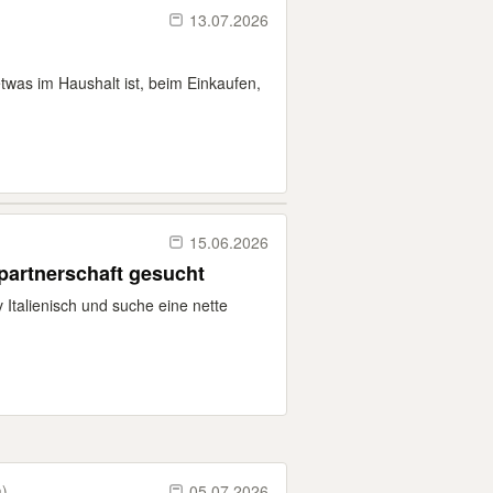
13.07.2026
etwas im Haushalt ist, beim Einkaufen,
15.06.2026
partnerschaft gesucht
iv Italienisch und suche eine nette
m)
05.07.2026