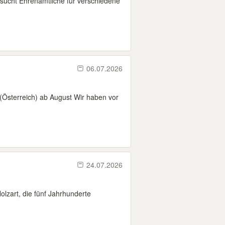
sucht Ehrenamtliche für verschiedene
06.07.2026
Österreich) ab August Wir haben vor
24.07.2026
olzart, die fünf Jahrhunderte