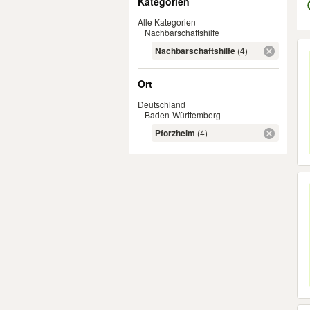
Kategorien
Alle Kategorien
Nachbarschaftshilfe
Er
Nachbarschaftshilfe
(4)
Ort
Deutschland
Baden-Württemberg
Pforzheim
(4)