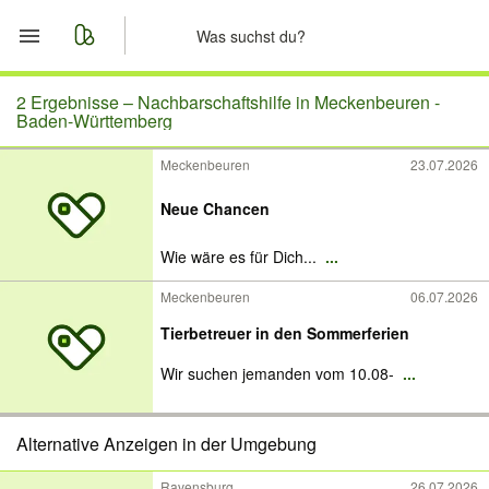
Start
2 Ergebnisse –
Nachbarschaftshilfe in Meckenbeuren -
Baden-Württemberg
Merkliste
Meckenbeuren
23.07.2026
Nachrichten
Neue Chancen
Anzeige aufgeben
Wie wäre es für Dich...
...
Meckenbeuren
06.07.2026
Tierbetreuer in den Sommerferien
Wir suchen jemanden vom 10.08-
...
Alternative Anzeigen in der Umgebung
Ravensburg
26.07.2026