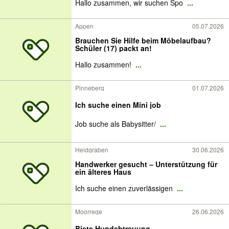
Hallo zusammen, wir suchen Spo
...
Appen
05.07.2026
Brauchen Sie Hilfe beim Möbelaufbau?
Schüler (17) packt an!
Hallo zusammen!
...
Pinneberg
01.07.2026
Ich suche einen Mini job
Job suche als Babysitter/
...
Heidgraben
30.06.2026
Handwerker gesucht – Unterstützung für
ein älteres Haus
Ich suche einen zuverlässigen
...
Moorrege
26.06.2026
Biete Hundebtreuung