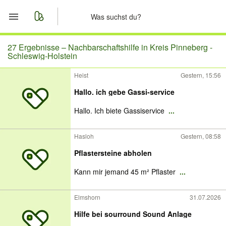
Start
27 Ergebnisse –
Nachbarschaftshilfe in Kreis Pinneberg -
Schleswig-Holstein
Merkliste
Heist
Gestern, 15:56
Hallo. ich gebe Gassi-service
Nachrichten
Hallo. Ich biete Gassiservice
...
Anzeige aufgeben
Hasloh
Gestern, 08:58
Pflastersteine abholen
Kann mir jemand 45 m² Pflaster
...
Elmshorn
31.07.2026
Hilfe bei sourround Sound Anlage