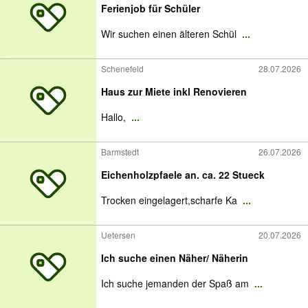
Ferienjob für Schüler
Wir suchen einen älteren Schül
...
Schenefeld
28.07.2026
Haus zur Miete inkl Renovieren
Hallo,
...
Barmstedt
26.07.2026
Eichenholzpfaele an. ca. 22 Stueck
Trocken eingelagert,scharfe Ka
...
Uetersen
20.07.2026
Ich suche einen Näher/ Näherin
Ich suche jemanden der Spaß am
...