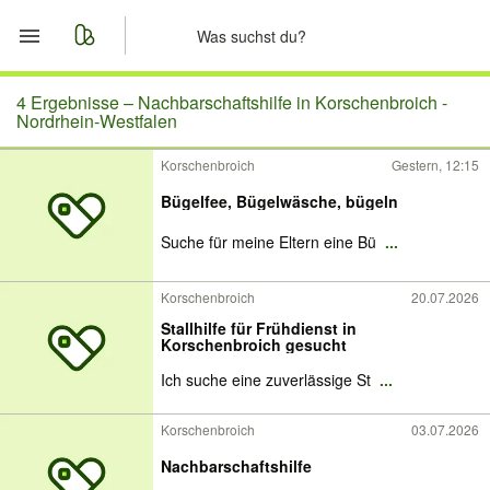
Start
4 Ergebnisse –
Nachbarschaftshilfe in Korschenbroich -
Nordrhein-Westfalen
Merkliste
Korschenbroich
Gestern, 12:15
Bügelfee, Bügelwäsche, bügeln
Nachrichten
Suche für meine Eltern eine Bü
...
Anzeige aufgeben
Korschenbroich
20.07.2026
Stallhilfe für Frühdienst in
Korschenbroich gesucht
Ich suche eine zuverlässige St
...
Korschenbroich
03.07.2026
Nachbarschaftshilfe