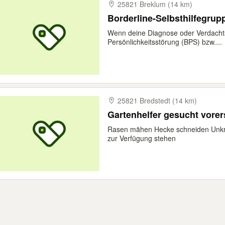
25821 Breklum (14 km)
Borderline-Selbsthilfegrup
Wenn deine Diagnose oder Verdachts
Persönlichkeitsstörung (BPS) bzw....
25821 Bredstedt (14 km)
Gartenhelfer gesucht vorers
Rasen mähen Hecke schneiden Unkra
zur Verfügung stehen