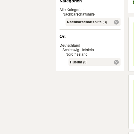
Kategorien
Alle Kategorien
Nachbarschaftshilfe
Er
Nachbarschaftshilfe
(3)
Ort
Deutschland
Schleswig-Holstein
Nordfriesland
Husum
(3)