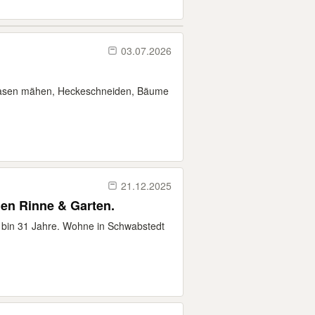
03.07.2026
. Rasen mähen, Heckeschneiden, Bäume
21.12.2025
Hilfe bei Reinigung der Regen Rinne & Garten.
 bin 31 Jahre. Wohne in Schwabstedt