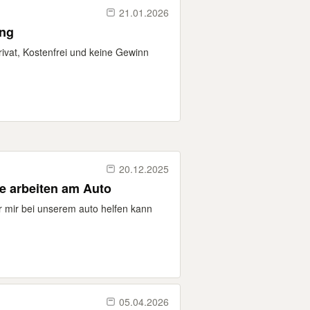
21.01.2026
ung
rivat, Kostenfrei und keine Gewinn
20.12.2025
Brauche hilfe bei Karosserie arbeiten am Auto
r mir bei unserem auto helfen kann
05.04.2026