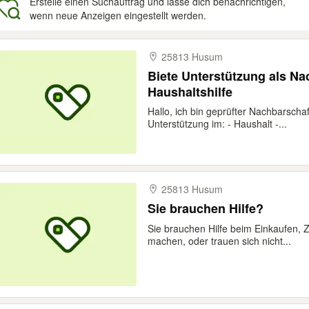
Erstelle einen Suchauftrag und lasse dich benachrichtigen,
wenn neue Anzeigen eingestellt werden.
gebnisse
25813 Husum
Biete Unterstützung als Na
Haushaltshilfe
Hallo, ich bin geprüfter Nachbarscha
Unterstützung im: - Haushalt -...
25813 Husum
Sie brauchen Hilfe?
Sie brauchen Hilfe beim Einkaufen,
machen, oder trauen sich nicht...