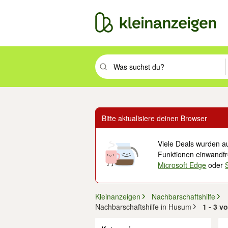
Suchbegriff eingeben. Eingabetaste drüc
Bitte aktualisiere deinen Browser
Viele Deals wurden au
Funktionen einwandfre
Microsoft Edge
oder
Kleinanzeigen
Nachbarschaftshilfe
Nachbarschaftshilfe in Husum
1 - 3 v
Filter