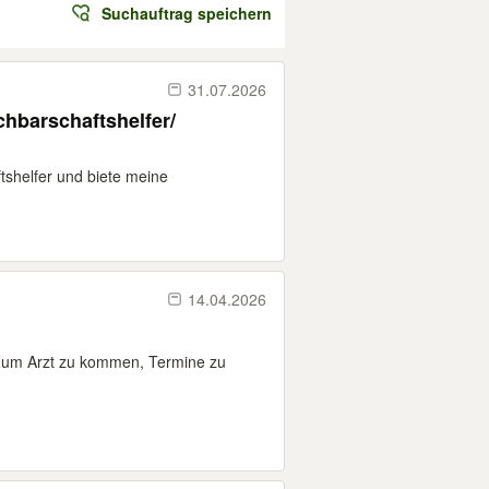
Suchauftrag speichern
31.07.2026
chbarschaftshelfer/
ftshelfer und biete meine
14.04.2026
 Zum Arzt zu kommen, Termine zu