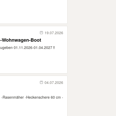
19.07.2026
il-Wohnwagen-Boot
zugeben 01.11.2026-01.04.2027 ❗️
04.07.2026
e. -Rasenmäher -Heckenschere 60 cm -