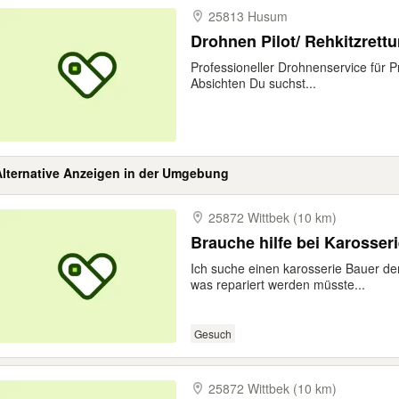
25813 Husum
Drohnen Pilot/ Rehkitzrett
Professioneller Drohnenservice für P
Absichten Du suchst...
Alternative Anzeigen in der Umgebung
25872 Wittbek (10 km)
Ich suche einen karosserie Bauer de
was repariert werden müsste...
Gesuch
25872 Wittbek (10 km)