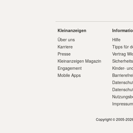
Kleinanzeigen
Informati
Über uns
Hilfe
Karriere
Tipps für d
Presse
Vertrag Wi
Kleinanzeigen Magazin
Sicherheit
Engagement
Kinder- un
Mobile Apps
Barrierefre
Datenschut
Datenschut
Nutzungsb
Impressu
Copyright © 2005-2026