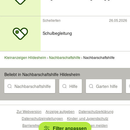
Schellerten
26.05.2026
Schulbegleitung
Kleinanzeigen Hildesheim
Nachbarschaftshilfe
Nachbarschaftshilfe
Beliebt in Nachbarschaftshilfe Hildesheim
Nachbarschaftshilfe
Hilfe
Garten hilfe
Zur Webversion
Anzeige aufgeben
Datenschutzerklärung
Datenschutzeinstellungen
Kinder- und Jugendschutz
Barrierefreiheitserklärung
Sicherheitslücken melden
Filter anpassen