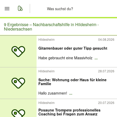
Start
9 Ergebnisse –
Nachbarschaftshilfe in Hildesheim -
Niedersachsen
Merkliste
Hildesheim
04.08.2026
Gitarrenbauer oder guter Tipp gesucht
Nachrichten
Habe gebraucht eine Massivholz
...
Anzeige aufgeben
Hildesheim
28.07.2026
Suche: Wohnung oder Haus für kleine
Familie
Hallo zusammen!
...
Hildesheim
20.07.2026
Posaune Trompete professionelles
Coaching bei Fragen zum Ansatz