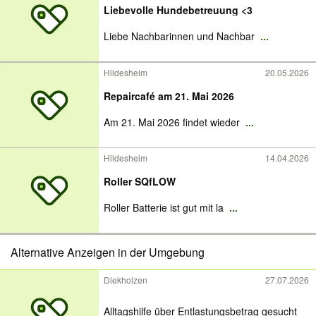
Liebevolle Hundebetreuung <3
Liebe Nachbarinnen und Nachbar
...
Hildesheim
20.05.2026
Repaircafé am 21. Mai 2026
Am 21. Mai 2026 findet wieder
...
Hildesheim
14.04.2026
Roller SQfLOW
Roller Batterie ist gut mit la
...
Alternative Anzeigen in der Umgebung
Diekholzen
27.07.2026
Alltagshilfe über Entlastungsbetrag gesucht