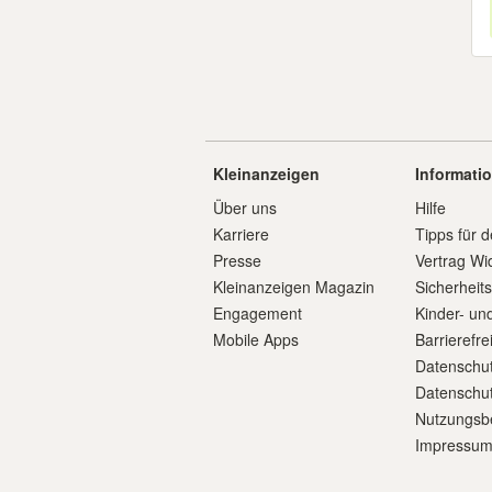
Kleinanzeigen
Informati
Über uns
Hilfe
Karriere
Tipps für d
Presse
Vertrag Wi
Kleinanzeigen Magazin
Sicherheit
Engagement
Kinder- un
Mobile Apps
Barrierefre
Datenschut
Datenschut
Nutzungsb
Impressu