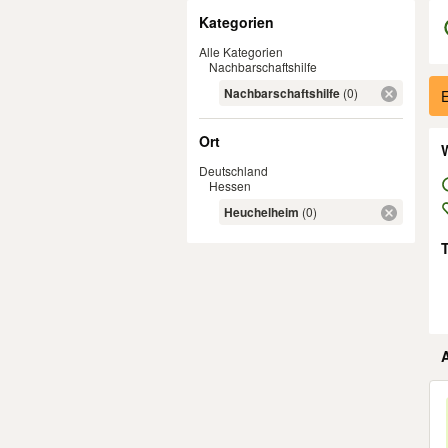
Filter
Kategorien
Alle Kategorien
Nachbarschaftshilfe
Er
Nachbarschaftshilfe
(0)
E
Ort
W
Deutschland
Hessen
Heuchelheim
(0)