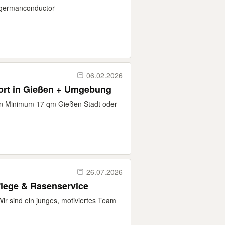
germanconductor
06.02.2026
ort in Gießen + Umgebung
en Minimum 17 qm Gießen Stadt oder
26.07.2026
flege & Rasenservice
ir sind ein junges, motiviertes Team