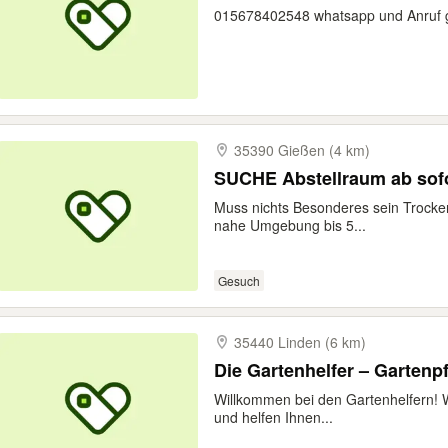
015678402548 whatsapp und Anruf 
35390 Gießen (4 km)
SUCHE Abstellraum ab sof
Muss nichts Besonderes sein Trock
nahe Umgebung bis 5...
Gesuch
35440 Linden (6 km)
Die Gartenhelfer – Gartenp
Willkommen bei den Gartenhelfern! W
und helfen Ihnen...