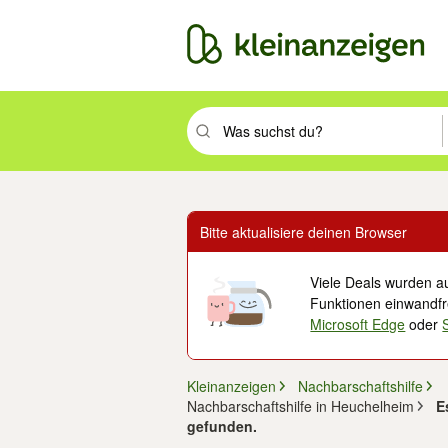
Suchbegriff eingeben. Eingabetaste drüc
Bitte aktualisiere deinen Browser
Viele Deals wurden au
Funktionen einwandfre
Microsoft Edge
oder
Kleinanzeigen
Nachbarschaftshilfe
Nachbarschaftshilfe in Heuchelheim
E
gefunden.