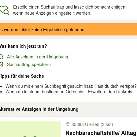
Erstelle einen Suchauftrag und lasse dich benachrichtigen,
wenn neue Anzeigen eingestellt werden.
gebnisse
s wurden leider keine Ergebnisse gefunden.
as kann ich jetzt tun?
Alle Anzeigen in der Umgebung
Suchauftrag speichern
Tipps für deine Suche
Wenn du mit einem Suchbegriff gesucht hast: Hast du dich vertippt?
Wenn du in einem bestimmten Ort suchst: Erweitere den Umkreis.
Alternative Anzeigen in der Umgebung
35398 Gießen (3 km)
Nachbarschaftshilfe/ Alltag