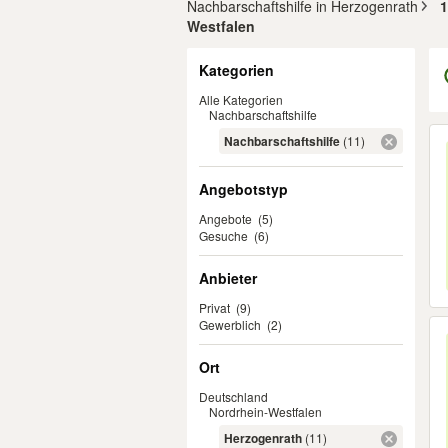
Nachbarschaftshilfe in Herzogenrath
1
Westfalen
Filter
Kategorien
Alle Kategorien
Nachbarschaftshilfe
Er
Nachbarschaftshilfe
(11)
Angebotstyp
Angebote
(5)
Gesuche
(6)
Anbieter
Privat
(9)
Gewerblich
(2)
Ort
Deutschland
Nordrhein-Westfalen
Herzogenrath
(11)