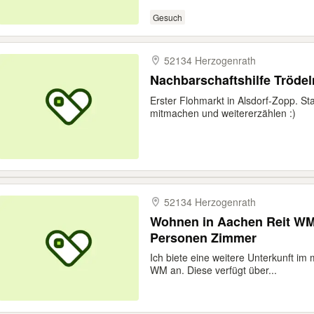
Gesuch
52134 Herzogenrath
Nachbarschaftshilfe Tröde
Erster Flohmarkt in Alsdorf-Zopp. St
mitmachen und weitererzählen :)
52134 Herzogenrath
Wohnen in Aachen Reit WM
Personen Zimmer
Ich biete eine weitere Unterkunft i
WM an. Diese verfügt über...