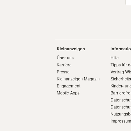
Kleinanzeigen
Informati
Über uns
Hilfe
Karriere
Tipps für d
Presse
Vertrag Wi
Kleinanzeigen Magazin
Sicherheit
Engagement
Kinder- un
Mobile Apps
Barrierefre
Datenschut
Datenschut
Nutzungsb
Impressu