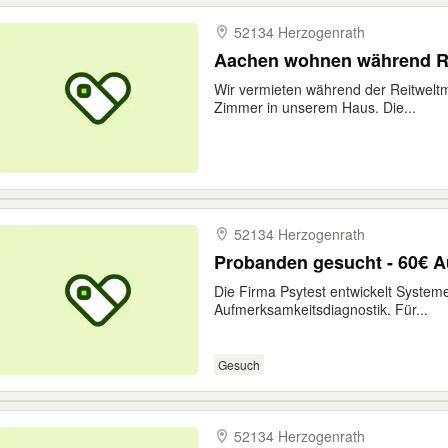
52134 Herzogenrath
Aachen wohnen w
Wir vermieten während der Reitweltm
Zimmer in unserem Haus. Die...
52134 Herzogenrath
Probanden gesucht - 60€ 
Die Firma Psytest entwickelt System
Aufmerksamkeitsdiagnostik. Für...
Gesuch
52134 Herzogenrath