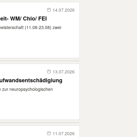
14.07.2026
ährend Reit- WM/ Chio/ FEI
eisterschaft (11.08-23.08) zwei
13.07.2026
Aufwandsentschädigiung
e zur neuropsychologischen
11.07.2026