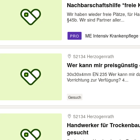
Nachbarschaftshilfe *freie 
Wir haben wieder freie Plätze, für H
§45b. Wir sind Partner aller...
ME Intensiv Krankenpfleg
PRO
52134 Herzogenrath
Wer kann mir preisgünstig 
30x30x4mm EN 235 Wer kann mir das 
Vorrichtung zur Verfügung? 4...
Gesuch
52134 Herzogenrath
Handwerker für Trockenbau
gesucht