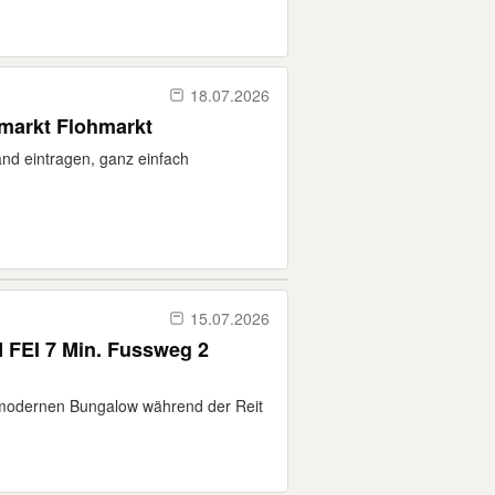
18.07.2026
lmarkt Flohmarkt
and eintragen, ganz einfach
15.07.2026
 FEI 7 Min. Fussweg 2
m modernen Bungalow während der Reit