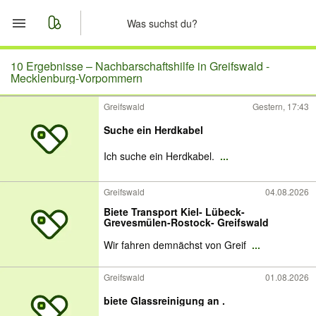
Start
10 Ergebnisse –
Nachbarschaftshilfe in Greifswald -
Mecklenburg-Vorpommern
Merkliste
Greifswald
Gestern, 17:43
Suche ein Herdkabel
Nachrichten
Ich suche ein Herdkabel.
...
Anzeige aufgeben
Greifswald
04.08.2026
Biete Transport Kiel- Lübeck-
Grevesmülen-Rostock- Greifswald
Wir fahren demnächst von Greif
...
Greifswald
01.08.2026
biete Glassreinigung an .