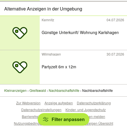
Alternative Anzeigen in der Umgebung
Kemnitz
04.07.2026
Günstige Unterkunft/ Wohnung Karlshagen
Wilmshagen
30.07.2026
Partyzelt 6m x 12m
Kleinanzeigen
Greifswald
Nachbarschaftshilfe
Nachbarschaftshilfe
Zur Webversion
Anzeige aufgeben
Datenschutzerklärung
Datenschutzeinstellungen
Kinder- und Jugendschutz
Barrierefreiheitserklärung
Sicherheitslücken melden
Filter anpassen
Nutzungsbedingungen
Beliebte Suchen
Anzeigen Übersicht