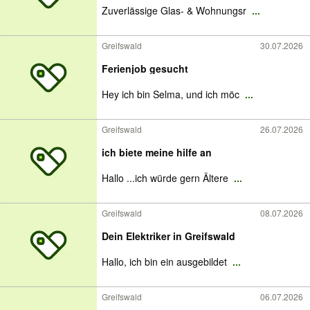
Zuverlässige Glas- & Wohnungsr
...
Greifswald
30.07.2026
Ferienjob gesucht
Hey ich bin Selma, und ich möc
...
Greifswald
26.07.2026
ich biete meine hilfe an
Hallo ...ich würde gern Ältere
...
Greifswald
08.07.2026
Dein Elektriker in Greifswald
Hallo, ich bin ein ausgebildet
...
Greifswald
06.07.2026