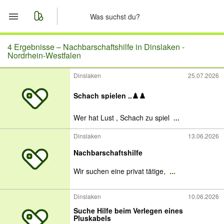
Start
4 Ergebnisse –
Nachbarschaftshilfe in Dinslaken -
Nordrhein-Westfalen
Merkliste
Dinslaken
25.07.2026
Nachrichten
Schach spielen ..♟️♟️
Anzeige aufgeben
Wer hat Lust , Schach zu spiel
...
Dinslaken
13.06.2026
Nachbarschaftshilfe
Wir suchen eine privat tätige,
...
Dinslaken
10.06.2026
Suche Hilfe beim Verlegen eines
Pluskabels