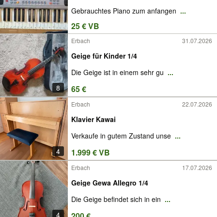
Gebrauchtes Piano zum anfangen
...
25 € VB
Erbach
31.07.2026
Geige für Kinder 1/4
Die Geige ist in einem sehr gu
...
8
65 €
Erbach
22.07.2026
Klavier Kawai
Verkaufe in gutem Zustand unse
...
4
1.999 € VB
Erbach
17.07.2026
Geige Gewa Allegro 1/4
Die Geige befindet sich in ein
...
4
200 €