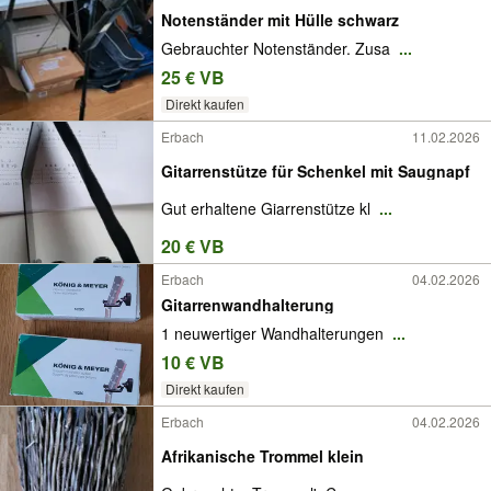
Notenständer mit Hülle schwarz
Gebrauchter Notenständer. Zusa
...
25 € VB
Direkt kaufen
Erbach
11.02.2026
Gitarrenstütze für Schenkel mit Saugnapf
Gut erhaltene Giarrenstütze kl
...
20 € VB
Erbach
04.02.2026
Gitarrenwandhalterung
1 neuwertiger Wandhalterungen
...
10 € VB
Direkt kaufen
Erbach
04.02.2026
Afrikanische Trommel klein