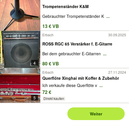
Trompetenständer K&M
Gebrauchter Trompetenständer K
...
13 € VB
Erbach
30.09.2025
ROSS RGC 65 Verstärker f. E-Gitarre
Bei dem gebrauchter E-Gitarren
...
4
80 € VB
Erbach
27.11.2024
Querflöte Xinghai mit Koffer & Zubehör
Ich verkaufe diese Querflöte v
...
72 €
5
Direkt kaufen
Weiter