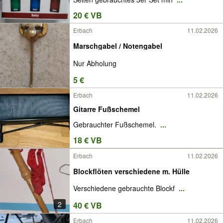
20 € VB
Erbach
11.02.2026
Marschgabel / Notengabel
Nur Abholung
5 €
Erbach
11.02.2026
Gitarre Fußschemel
Gebrauchter Fußschemel.
...
18 € VB
Erbach
11.02.2026
Blockflöten verschiedene m. Hülle
Verschiedene gebrauchte Blockf
...
2
40 € VB
Erbach
11.02.2026