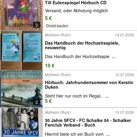
Till Eulenspiegel Hörbuch CD
Versand, oder Abholung möglich
5 €
3
Direkt kaufen
Mülheim (Ruhr)
14.07.2026
Das Handbuch der Hochzeitsspiele,
neuwertig
Das Handbuch der Hochzeitsspie
...
10 €
Mülheim (Ruhr)
12.07.2026
Hörbuch: Jahrhundertsommer von Kerstin
Duken
Steht hier nur noch im Regal..
...
5 €
2
Mülheim (Ruhr)
10.07.2026
30 Jahre SFCV - FC Schalke 04 - Schalker
Fanclub Verband - Buch
Hiermit biete ich ein Buch vom
...