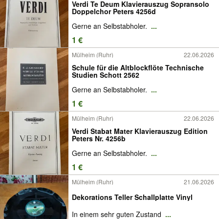
Verdi Te Deum Klavierauszug Sopransolo
Doppelchor Peters 4256d
Gerne an Selbstabholer.
...
1 €
Mülheim (Ruhr)
22.06.2026
Schule für die Altblockflöte Technische
Studien Schott 2562
Gerne an Selbstabholer.
...
1 €
Mülheim (Ruhr)
22.06.2026
Verdi Stabat Mater Klavierauszug Edition
Peters Nr. 4256b
Gerne an Selbstabholer.
...
1 €
Mülheim (Ruhr)
21.06.2026
Dekorations Teller Schallplatte Vinyl
In einem sehr guten Zustand
...