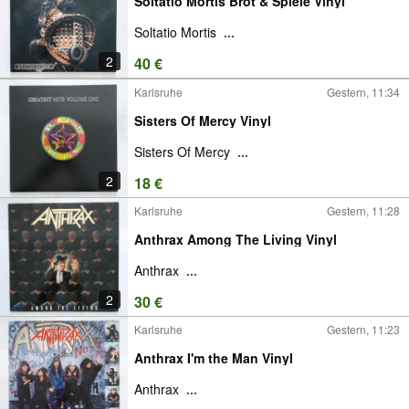
Soltatio Mortis Brot & Spiele Vinyl
Soltatio Mortis
...
2
40 €
Karlsruhe
Gestern, 11:34
Sisters Of Mercy Vinyl
Sisters Of Mercy
...
2
18 €
Karlsruhe
Gestern, 11:28
Anthrax Among The Living Vinyl
Anthrax
...
2
30 €
Karlsruhe
Gestern, 11:23
Anthrax I'm the Man Vinyl
Anthrax
...