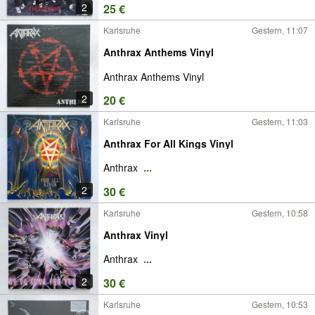
2
25 €
Karlsruhe
Gestern, 11:07
Anthrax Anthems Vinyl
Anthrax Anthems Vinyl
2
20 €
Karlsruhe
Gestern, 11:03
Anthrax For All Kings Vinyl
Anthrax
...
2
30 €
Karlsruhe
Gestern, 10:58
Anthrax Vinyl
Anthrax
...
2
30 €
Karlsruhe
Gestern, 10:53