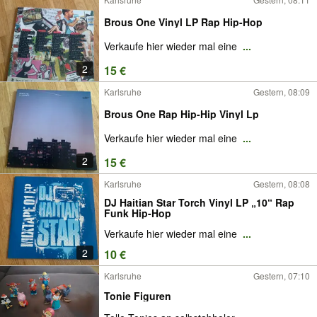
Brous One Vinyl LP Rap Hip-Hop
Verkaufe hier wieder mal eine
...
2
15 €
Karlsruhe
Gestern, 08:09
Brous One Rap Hip-Hip Vinyl Lp
Verkaufe hier wieder mal eine
...
2
15 €
Karlsruhe
Gestern, 08:08
DJ Haitian Star Torch Vinyl LP „10“ Rap
Funk Hip-Hop
Verkaufe hier wieder mal eine
...
2
10 €
Karlsruhe
Gestern, 07:10
Tonie Figuren