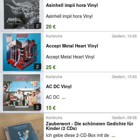
Asinhell impii hora Vinyl
Asinhell impii hora Vinyl
2
20 €
Karlsruhe
Gestern, 10:45
Accept Metal Heart Vinyl
Accept Metal Heart Vinyl
2
25 €
Karlsruhe
Gestern, 10:40
AC DC Vinyl
AC DC
...
2
15 €
Karlsruhe
Gestern, 09:36
Zauberwort - Die schönsten Gedichte für
Kinder (2 CDs)
Ich gebe diese 2-CD-Box mit de
...