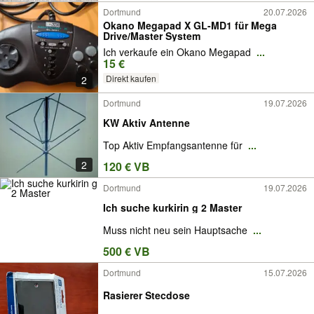
Dortmund
20.07.2026
Okano Megapad X GL-MD1 für Mega
Drive/Master System
Ich verkaufe ein Okano Megapad
...
15 €
Direkt kaufen
2
Dortmund
19.07.2026
KW Aktiv Antenne
Top Aktiv Empfangsantenne für
...
2
120 € VB
Dortmund
19.07.2026
Ich suche kurkirin g 2 Master
Muss nicht neu sein Hauptsache
...
500 € VB
Dortmund
15.07.2026
Rasierer Stecdose