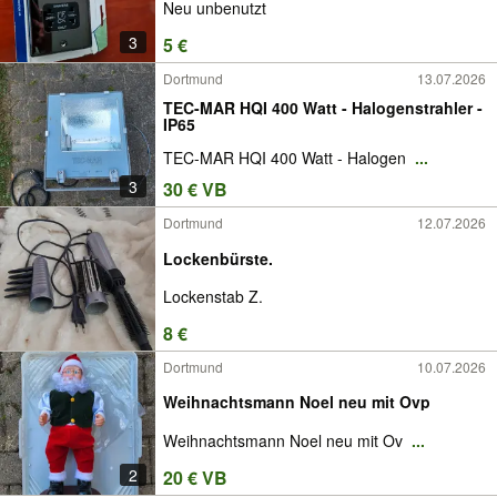
Neu unbenutzt
3
5 €
Dortmund
13.07.2026
TEC-MAR HQI 400 Watt - Halogenstrahler -
IP65
TEC-MAR HQI 400 Watt - Halogen
...
3
30 € VB
Dortmund
12.07.2026
Lockenbürste.
Lockenstab Z.
8 €
Dortmund
10.07.2026
Weihnachtsmann Noel neu mit Ovp
Weihnachtsmann Noel neu mit Ov
...
2
20 € VB