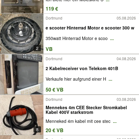
119 €
Dortmund
05.08.2026
e scooter Hinterrad Motor e scooter 300 w
350watt Hinterrad Motor e scoo
...
2
VB
Dortmund
04.08.2026
2 Kabelreceiver von Telekom 401B
Verkaufe hier aufgrund einer H
...
50 € VB
Dortmund
03.08.2026
Mennekes 4m CEE Stecker Stromkabel
Kabel 400V starkstrom
Menneked 4m kabel mit cee stec
...
8
20 € VB