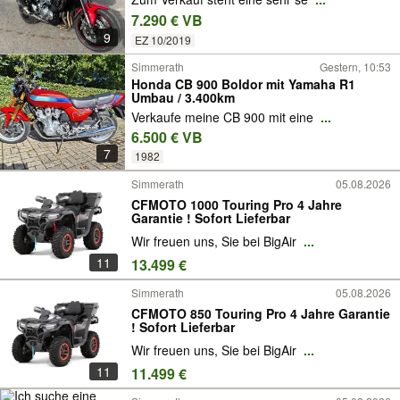
7.290 € VB
9
EZ 10/2019
Simmerath
Gestern, 10:53
Honda CB 900 Boldor mit Yamaha R1
Umbau / 3.400km
Verkaufe meine CB 900 mit eine
...
6.500 € VB
7
1982
Simmerath
05.08.2026
CFMOTO 1000 Touring Pro 4 Jahre
Garantie ! Sofort Lieferbar
Wir freuen uns, Sie bei BigAir
...
11
13.499 €
Simmerath
05.08.2026
CFMOTO 850 Touring Pro 4 Jahre Garantie
! Sofort Lieferbar
Wir freuen uns, Sie bei BigAir
...
11
11.499 €