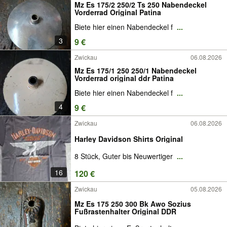
Mz Es 175/2 250/2 Ts 250 Nabendeckel
Vorderrad Original Patina
Biete hier einen Nabendeckel f
...
3
9 €
Zwickau
06.08.2026
Mz Es 175/1 250 250/1 Nabendeckel
Vorderrad original ddr Patina
Biete hier einen Nabendeckel f
...
4
9 €
Zwickau
06.08.2026
Harley Davidson Shirts Original
8 Stück, Guter bis Neuwertiger
...
16
120 €
Zwickau
05.08.2026
Mz Es 175 250 300 Bk Awo Sozius
Fußrastenhalter Original DDR