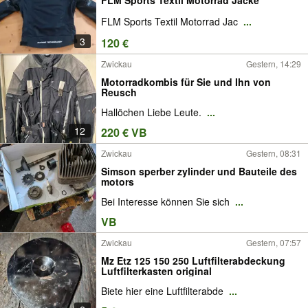
FLM Sports Textil Motorrad Jac
...
3
120 €
Zwickau
Gestern, 14:29
Motorradkombis für Sie und Ihn von
Reusch
Hallöchen Liebe Leute.
...
12
220 € VB
Zwickau
Gestern, 08:31
Simson sperber zylinder und Bauteile des
motors
Bei Interesse können Sie sich
...
VB
Zwickau
Gestern, 07:57
Mz Etz 125 150 250 Luftfilterabdeckung
Luftfilterkasten original
Biete hier eine Luftfilterabde
...