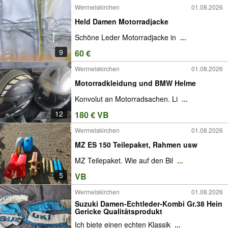
Wermelskirchen
01.08.2026
Held Damen Motorradjacke
Schöne Leder Motorradjacke in
...
9
60 €
Wermelskirchen
01.08.2026
Motorradkleidung und BMW Helme
Konvolut an Motorradsachen. Li
...
12
180 € VB
Wermelskirchen
01.08.2026
MZ ES 150 Teilepaket, Rahmen usw
MZ Teilepaket. Wie auf den Bil
...
5
VB
Wermelskirchen
01.08.2026
Suzuki Damen-Echtleder-Kombi Gr.38 Hein
Gericke Qualitätsprodukt
Ich biete einen echten Klassik
...