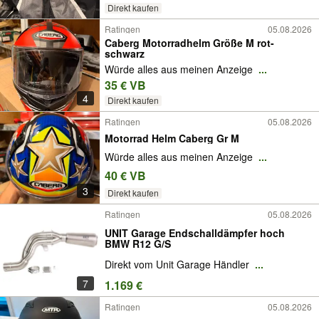
Direkt kaufen
Ratingen
05.08.2026
Caberg Motorradhelm Größe M rot-
schwarz
Würde alles aus meinen Anzeige
...
35 € VB
4
Direkt kaufen
Ratingen
05.08.2026
Motorrad Helm Caberg Gr M
Würde alles aus meinen Anzeige
...
40 € VB
3
Direkt kaufen
Ratingen
05.08.2026
UNIT Garage Endschalldämpfer hoch
BMW R12 G/S
Direkt vom Unit Garage Händler
...
7
1.169 €
Ratingen
05.08.2026