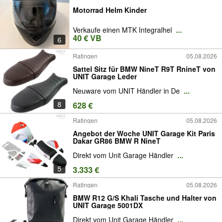
Motorrad Helm Kinder
Verkaufe einen MTK Integralhel
...
40 € VB
6
Ratingen
05.08.2026
Sattel Sitz für BMW NineT R9T RnineT von
UNIT Garage Leder
Neuware vom UNIT Händler in De
...
8
628 €
Ratingen
05.08.2026
Angebot der Woche UNIT Garage Kit Paris
Dakar GR86 BMW R NineT
Direkt vom Unit Garage Händler
...
5
3.333 €
Ratingen
05.08.2026
BMW R12 G/S Khali Tasche und Halter von
UNIT Garage 5001DX
Direkt vom Unit Garage Händler
...