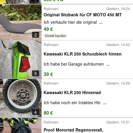
Ratingen
Gestern, 18:24
Original Sitzbank für CF MOTO 450 MT
Ich verkaufe hier die original
...
49 €
2
Direkt kaufen
Ratingen
Gestern, 14:42
Kawasaki KLR 250 Schutzblech hinten
Ich habe bei Garage aufräumen
...
5
39 €
Ratingen
Gestern, 14:29
Kawasaki KLR 250 Hinterrad
Ich habe noch ein Intaktes Hin
...
4
80 €
Ratingen
Gestern, 10:31
Proof Motorrad Regenoverall,