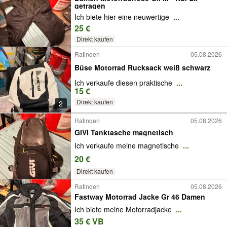
getragen
Ich biete hier eine neuwertige
...
25 €
Direkt kaufen
Ratingen
05.08.2026
Büse Motorrad Rucksack weiß schwarz
Ich verkaufe diesen praktische
...
15 €
Direkt kaufen
2
Ratingen
05.08.2026
GIVI Tanktasche magnetisch
Ich verkaufe meine magnetische
...
20 €
Direkt kaufen
Ratingen
05.08.2026
Fastway Motorrad Jacke Gr 46 Damen
Ich biete meine Motorradjacke
...
35 € VB