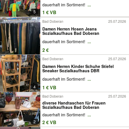
dauerhaft im Sortiment!
...
5
1 € VB
Bad Doberan
25.07.2026
Damen Herren Hosen Jeans
Sozialkaufhaus Bad Doberan
dauerhaft im Sortiment!
...
2 €
Bad Doberan
25.07.2026
Damen Herren Kinder Schuhe Stiefel
Sneaker Sozialkaufhaus DBR
dauerhaft im Sortiment!
...
4
1 € VB
Bad Doberan
25.07.2026
diverse Handtaschen für Frauen
Sozialkaufhaus Bad Doberan
dauerhaft im Sortiment!
...
2
2 € VB