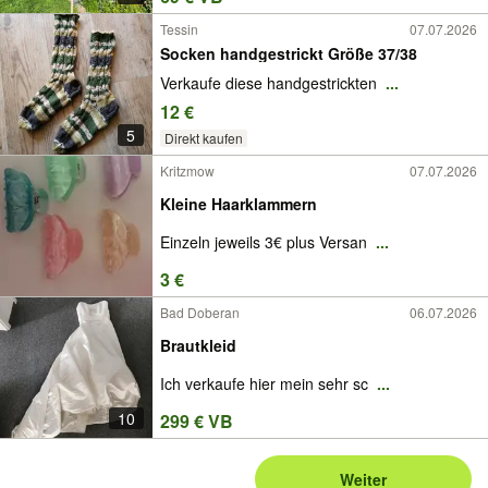
Tessin
07.07.2026
Socken handgestrickt Größe 37/38
Verkaufe diese handgestrickten
...
12 €
5
Direkt kaufen
Kritzmow
07.07.2026
Kleine Haarklammern
Einzeln jeweils 3€ plus Versan
...
3 €
Bad Doberan
06.07.2026
Brautkleid
Ich verkaufe hier mein sehr sc
...
10
299 € VB
Weiter