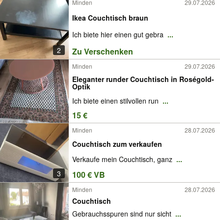
Minden
29.07.2026
Ikea Couchtisch braun
Ich biete hier einen gut gebra
...
2
Zu Verschenken
Minden
29.07.2026
Eleganter runder Couchtisch in Roségold-
Optik
Ich biete einen stilvollen run
...
15 €
Minden
28.07.2026
Couchtisch zum verkaufen
Verkaufe mein Couchtisch, ganz
...
3
100 € VB
Minden
28.07.2026
Couchtisch
Gebrauchsspuren sind nur sicht
...