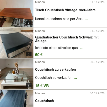
Minden
31.07.2026
Tisch Couchtisch Vintage 70er-Jahre
Kontaktaufnahme bitte per Anru
...
2
Minden
31.07.2026
Quadratischer Couchtisch Schwarz mit
Ablage
Ich biete einen stilvollen qua
...
3
50 €
Minden
30.07.2026
Couchtisch zu verkaufen
Couchtisch zu verkaufen
...
2
15 € VB
Minden
30.07.2026
Couchtisch