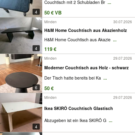
Couchtisch mit 2 Schubladen Br
...
4
50 € VB
Minden
30.07.2026
H&M Home Couchtisch aus Akazienholz
H&M Home Couchtisch aus Akazie
...
4
119 €
Minden
29.07.2026
Moderner Couchtisch aus Holz - schwarz
Der Tisch hatte bereits bei Ka
...
6
50 €
Minden
29.07.2026
Ikea SKIRÖ Couchtisch Glastisch
Abzugeben ist ein Ikea SKIRÖ G
...
4