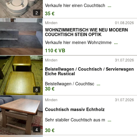
Verkaufe hier einen Couchtisch
...
2
35 €
Minden
01.08.2026
WOHNZIMMERTISCH WIE NEU MODERN
COUCHTISCH STEIN OPTIK
Verkaufe hier meinen Wohnzimme
...
110 € VB
Minden
31.07.2026
Beistellwagen / Couchtisch / Servierwagen
Eiche Rustical
Beistellwagen / Couchtisc
...
30 €
8
Minden
31.07.2026
Couchtisch massiv Echtholz
Sehr stabiler Couchtisch aus m
...
4
30 €