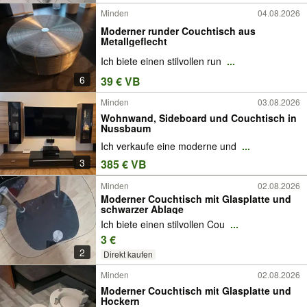
Minden
04.08.2026
Moderner runder Couchtisch aus
Metallgeflecht
Ich biete einen stilvollen run
...
6
39 € VB
Minden
03.08.2026
Wohnwand, Sideboard und Couchtisch in
Nussbaum
Ich verkaufe eine moderne und
...
3
385 € VB
Minden
02.08.2026
Moderner Couchtisch mit Glasplatte und
schwarzer Ablage
Ich biete einen stilvollen Cou
...
3 €
2
Direkt kaufen
Minden
02.08.2026
Moderner Couchtisch mit Glasplatte und
Hockern