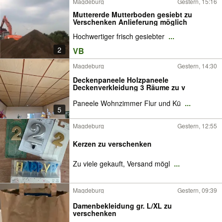
Magdeburg
Gestern, 15:16
Muttererde Mutterboden gesiebt zu
Verschenken Anlieferung möglich
Hochwertiger frisch gesiebter
...
2
VB
Magdeburg
Gestern, 14:30
Deckenpaneele Holzpaneele
Deckenverkleidung 3 Räume zu v
Paneele Wohnzimmer Flur und Kü
...
5
Magdeburg
Gestern, 12:55
Kerzen zu verschenken
Zu viele gekauft, Versand mögl
...
Magdeburg
Gestern, 09:39
Damenbekleidung gr. L/XL zu
verschenken