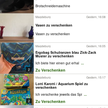
Brotschneidemaschine
Magdeburg
Gestern, 16:08
Vasen zu verschenken
Vasen zu verschenken
Magdeburg
Gestern, 16:05
Ergobag Schulranzen blau Zick-Zack
Muster zu verschenken
Ich biete hier einen gut erhal
...
2
Zu Verschenken
Magdeburg
Gestern, 15:17
Lotti Karotti / Aquarium Spiel zu
verschenken
Ich verschenke jeweils das Spi
...
2
Zu Verschenken