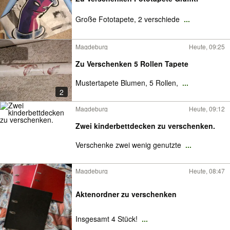
Große Fototapete, 2 verschiede
...
Magdeburg
Heute, 09:25
Zu Verschenken 5 Rollen Tapete
Mustertapete Blumen, 5 Rollen,
...
2
Magdeburg
Heute, 09:12
Zwei kinderbettdecken zu verschenken.
Verschenke zwei wenig genutzte
...
Magdeburg
Heute, 08:47
Aktenordner zu verschenken
Insgesamt 4 Stück!
...