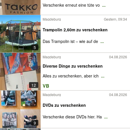
Verschenke erneut eine tüte vo
...
Magdeburg
Gestern, 09:34
Trampolin 2,60m zu verschenken
Das Trampolin ist – wie auf de
...
5
Magdeburg
04.08.2026
Diverse Dinge zu verschenken
Alles zu verschenken, aber ich
...
12
VB
Magdeburg
04.08.2026
DVDs zu verschenken
Verschenke diese DVDs hier. Ha
...
9