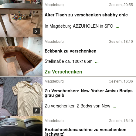
Magdeburg
Gestern, 20:55
Alter Tisch zu verschenken shabby chic
In Magdeburg ABZUHOLEN in SFO
...
3
Magdeburg
Gestern, 18:10
Eckbank zu verschenken
Stellmaße ca. 120x165m
...
Zu Verschenken
Magdeburg
Gestern, 16:36
Zu Verschenken: New Yorker Amisu Bodys
grau gelb
Zu verschenken 2 Bodys von New
...
5
Magdeburg
Gestern, 16:10
Brotschneidemaschine zu verschenken
(schwarz)