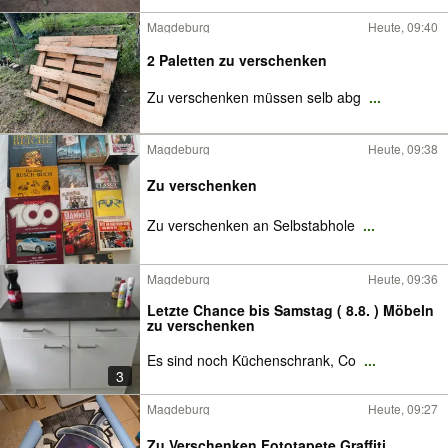
Magdeburg
Heute, 09:40
2 Paletten zu verschenken
Zu verschenken müssen selb abg
...
Magdeburg
Heute, 09:38
Zu verschenken
Zu verschenken an Selbstabhole
...
Magdeburg
Heute, 09:36
Letzte Chance bis Samstag ( 8.8. ) Möbeln
zu verschenken
Es sind noch Küchenschrank, Co
...
3
Magdeburg
Heute, 09:27
Zu Verschenken Fototapete Graffiti