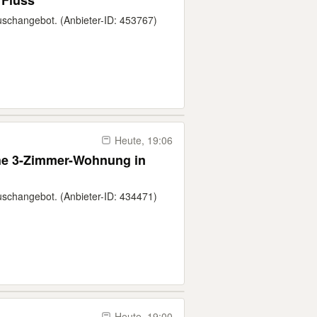
 Fluss
auschangebot. (Anbieter-ID: 453767)
Heute, 19:06
 3-Zimmer-Wohnung in
auschangebot. (Anbieter-ID: 434471)
Heute, 19:00