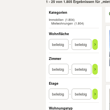
1 - 25 von 1.805 Ergebnissen für „mi
Filter
Kategorien
Immobilien
(1.804)
Mietwohnungen
(1.804)
Er
Wohnfläche
-
Zimmer
-
Etage
-
Wohnungstyp