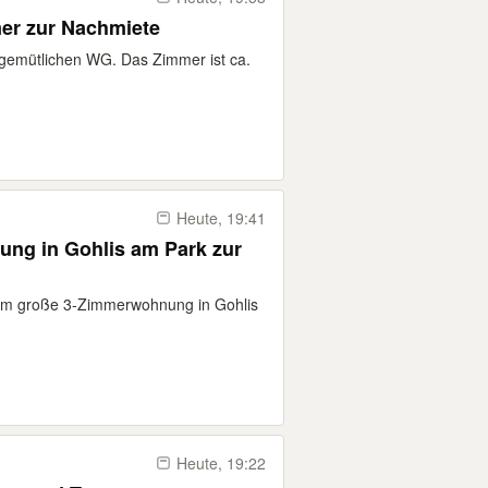
er zur Nachmiete
 gemütlichen WG. Das Zimmer ist ca.
Heute, 19:41
ng in Gohlis am Park zur
8qm große 3-Zimmerwohnung in Gohlis
Heute, 19:22