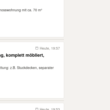
hosswohnung mit ca. 70 m²
Heute, 19:57
, komplett möbliert,
ttung: z.B. Stuckdecken, separater
Heute, 19:53