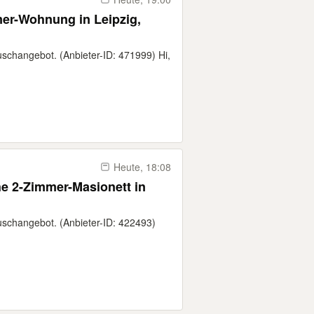
-Wohnung in Leipzig,
uschangebot. (Anbieter-ID: 471999) Hi,
Heute, 18:08
2-Zimmer-Masionett in
auschangebot. (Anbieter-ID: 422493)