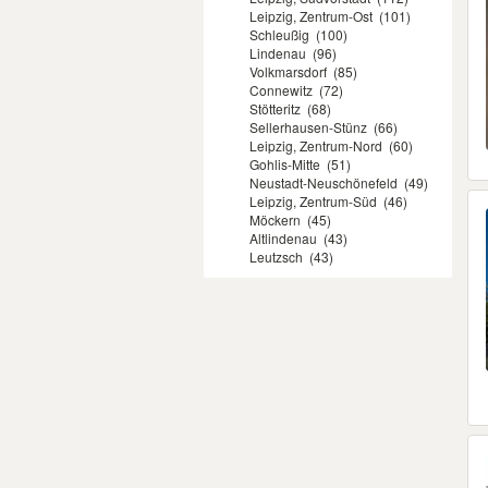
Leipzig, Zentrum-Ost
(101)
Schleußig
(100)
Lindenau
(96)
Volkmarsdorf
(85)
Connewitz
(72)
Stötteritz
(68)
Sellerhausen-Stünz
(66)
Leipzig, Zentrum-Nord
(60)
Gohlis-Mitte
(51)
Neustadt-Neuschönefeld
(49)
Leipzig, Zentrum-Süd
(46)
Möckern
(45)
Altlindenau
(43)
Leutzsch
(43)