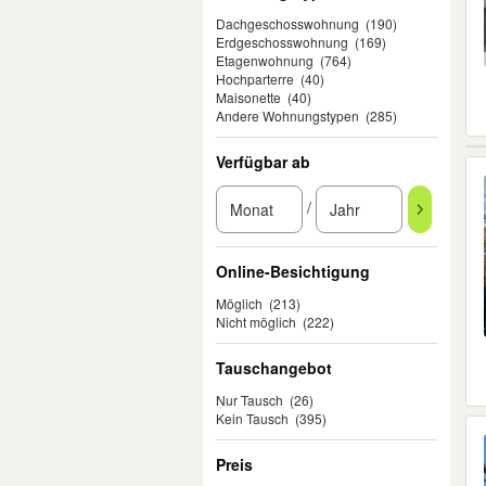
Dachgeschosswohnung
(190)
Erdgeschosswohnung
(169)
Etagenwohnung
(764)
Hochparterre
(40)
Maisonette
(40)
Andere Wohnungstypen
(285)
Verfügbar ab
/
Online-Besichtigung
Möglich
(213)
Nicht möglich
(222)
Tauschangebot
Nur Tausch
(26)
Kein Tausch
(395)
Preis