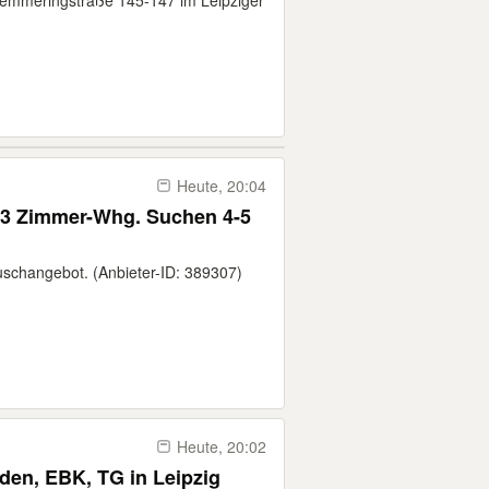
emmeringstraße 145-147 im Leipziger
Heute, 20:04
 Zimmer-Whg. Suchen 4-5
auschangebot. (Anbieter-ID: 389307)
Heute, 20:02
den, EBK, TG in Leipzig