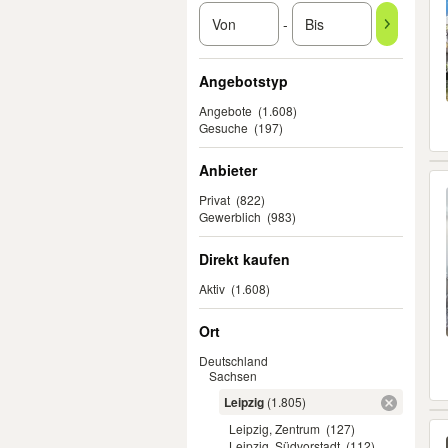
-
Angebotstyp
Angebote
(1.608)
Gesuche
(197)
Anbieter
Privat
(822)
Gewerblich
(983)
Direkt kaufen
Aktiv
(1.608)
Ort
Deutschland
Sachsen
Leipzig
(1.805)
Leipzig, Zentrum
(127)
Leipzig, Südvorstadt
(112)