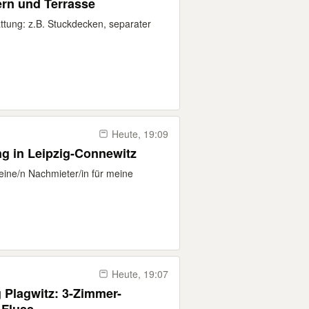
rn und Terrasse
ttung: z.B. Stuckdecken, separater
Heute, 19:09
 in Leipzig-Connewitz
ine/n Nachmieter/in für meine
Heute, 19:07
lagwitz: 3-Zimmer-