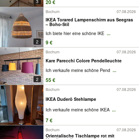
3
20 €
Bochum
07.08.2026
IKEA Torared Lampenschirm aus Seegras
– Boho-Stil
Ich biete hier eine schöne IKE
...
2
9 €
Bochum
07.08.2026
Kare Parecchi Colore Pendelleuchte
Ich verkaufe meine schöne Pend
...
2
55 €
Bochum
07.08.2026
IKEA Duderö Stehlampe
Ich verkaufe meine schöne IKEA
...
7 €
Bochum
07.08.2026
Orientalische Tischlampe rot mit