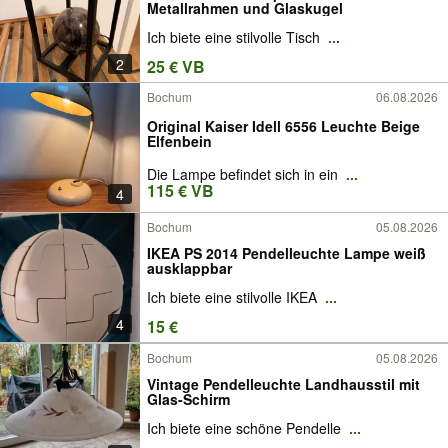
Metallrahmen und Glaskugel
Ich biete eine stilvolle Tisch
...
2
25 € VB
Bochum
06.08.2026
Original Kaiser Idell 6556 Leuchte Beige
Elfenbein
Die Lampe befindet sich in ein
...
115 € VB
4
Bochum
05.08.2026
IKEA PS 2014 Pendelleuchte Lampe weiß
ausklappbar
Ich biete eine stilvolle IKEA
...
4
15 €
Bochum
05.08.2026
Vintage Pendelleuchte Landhausstil mit
Glas-Schirm
Ich biete eine schöne Pendelle
...