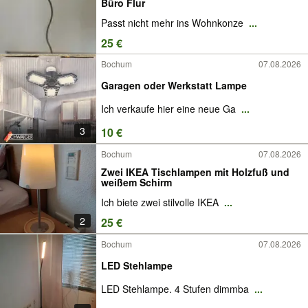
Büro Flur
Passt nicht mehr ins Wohnkonze
...
25 €
Bochum
07.08.2026
Garagen oder Werkstatt Lampe
Ich verkaufe hier eine neue Ga
...
3
10 €
Bochum
07.08.2026
Zwei IKEA Tischlampen mit Holzfuß und
weißem Schirm
Ich biete zwei stilvolle IKEA
...
2
25 €
Bochum
07.08.2026
LED Stehlampe
LED Stehlampe. 4 Stufen dimmba
...