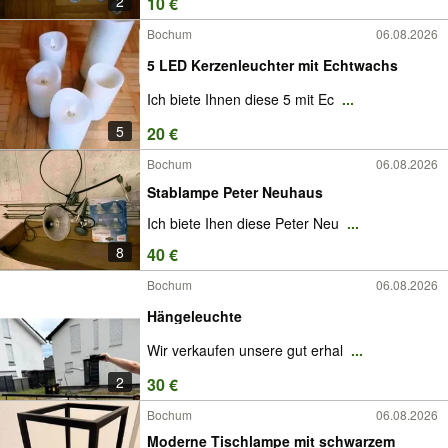
2
10 €
Bochum
06.08.2026
5 LED Kerzenleuchter mit Echtwachs
Ich biete Ihnen diese 5 mit Ec
...
5
20 €
Bochum
06.08.2026
Stablampe Peter Neuhaus
Ich biete Ihen diese Peter Neu
...
8
40 €
Bochum
06.08.2026
Hängeleuchte
Wir verkaufen unsere gut erhal
...
2
30 €
Bochum
06.08.2026
Moderne Tischlampe mit schwarzem