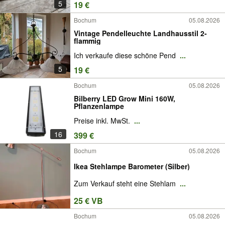
5
19 €
Bochum
05.08.2026
Vintage Pendelleuchte Landhausstil 2-
flammig
Ich verkaufe diese schöne Pend
...
5
19 €
Bochum
05.08.2026
Bilberry LED Grow Mini 160W,
Pflanzenlampe
Preise inkl. MwSt.
...
16
399 €
Bochum
05.08.2026
Ikea Stehlampe Barometer (Silber)
Zum Verkauf steht eine Stehlam
...
25 € VB
Bochum
05.08.2026